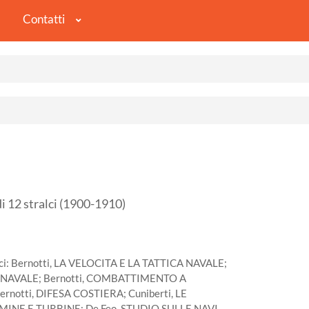
Contatti
 12 stralci (1900-1910)
ralci: Bernotti, LA VELOCITA E LA TATTICA NAVALE;
 NAVALE; Bernotti, COMBATTIMENTO A
rnotti, DIFESA COSTIERA; Cuniberti, LE
MINE E TURBINE; De Feo, STUDIO SULLE NAVI