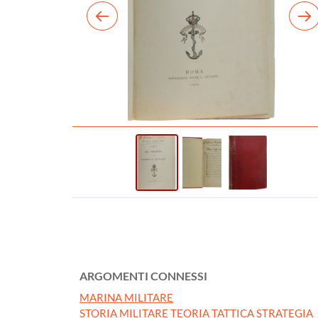
ARGOMENTI CONNESSI
MARINA MILITARE
STORIA MILITARE TEORIA TATTICA STRATEGIA