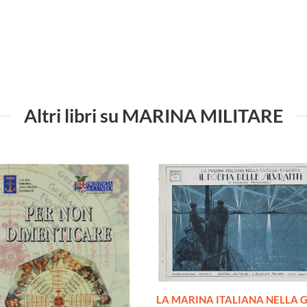
Altri libri su MARINA MILITARE
LA MARINA ITALIANA NELLA 