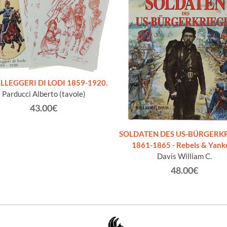
LLEGGERI DI LODI 1859-1920.
Parducci Alberto (tavole)
43.00€
SOLDATEN DES US-BÜRGERK
1861-1865 - Rebels & Yank
Davis William C.
48.00€