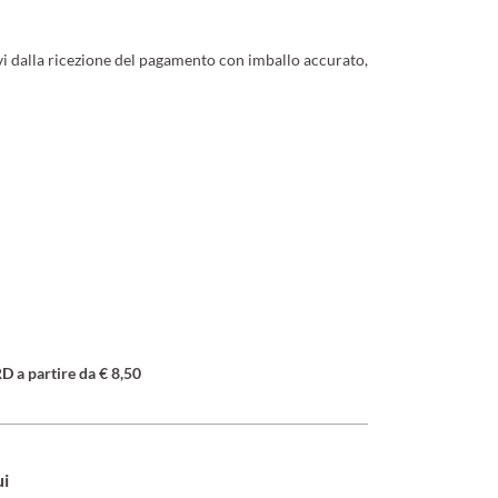
ivi dalla ricezione del pagamento con imballo accurato,
a partire da € 8,50
ui