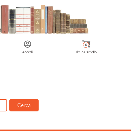
0
Accedi
Il tuo Carrello