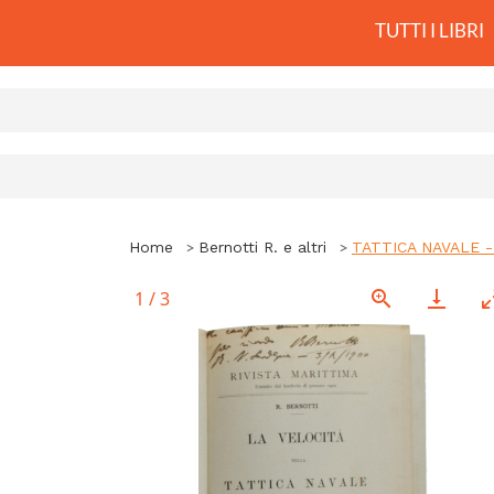
TUTTI I LIBRI
Home
Bernotti R. e altri
TATTICA NAVALE - C
1
/
3