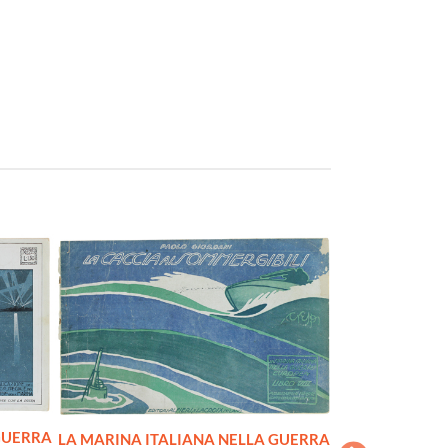
GUERRA
LA MARINA IT
LA MARINA ITALIANA NELLA GUERRA