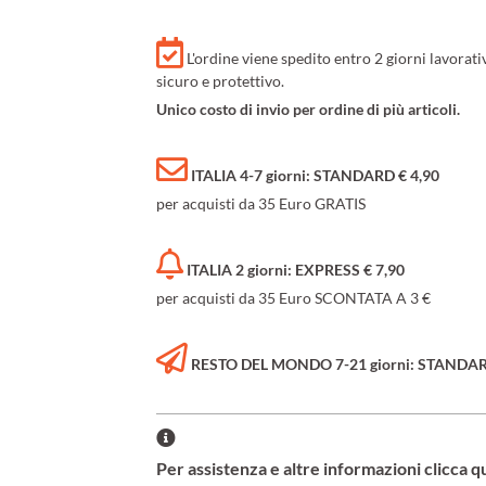
L'ordine viene spedito entro 2 giorni lavorat
sicuro e protettivo.
Unico costo di invio per ordine di più articoli.
ITALIA 4-7 giorni: STANDARD € 4,90
per acquisti da 35 Euro GRATIS
ITALIA 2 giorni: EXPRESS € 7,90
per acquisti da 35 Euro SCONTATA A 3 €
RESTO DEL MONDO 7-21 giorni: STANDARD 
Per assistenza e altre informazioni clicca q