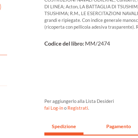
DI LINEA; Acton, LA BATTAGLIA DI TSUSHI
TSUSHIMA; R.M., LE ESERCITAZIONI NAVALI DEL
grandi e ripiegate. Con indice generale manoscri
(ricoperta con pellicola adesiva trasparente). R
Codice del libro:
MM/2474
Per aggiungerlo alla Lista Desideri
fai Log-in
o
Registrati
.
Spedizione
Pagamento