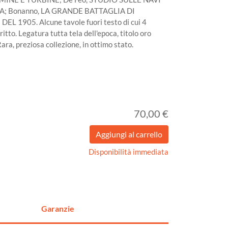
MA; Bonanno, LA GRANDE BATTAGLIA DI
 1905. Alcune tavole fuori testo di cui 4
tto. Legatura tutta tela dell'epoca, titolo oro
ara, preziosa collezione, in ottimo stato.
70,00 €
Disponibilità immediata
Garanzie