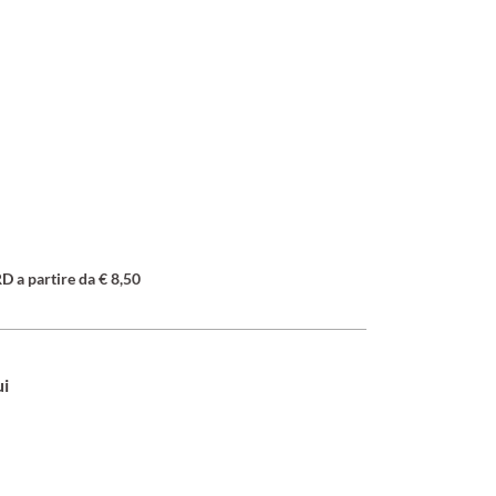
a partire da € 8,50
ui