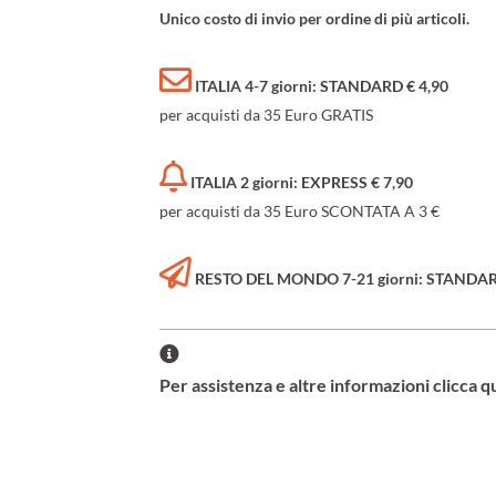
Unico costo di invio per ordine di più articoli.
ITALIA 4-7 giorni: STANDARD € 4,90
per acquisti da 35 Euro GRATIS
ITALIA 2 giorni: EXPRESS € 7,90
per acquisti da 35 Euro SCONTATA A 3 €
RESTO DEL MONDO 7-21 giorni: STANDARD 
Per assistenza e altre informazioni clicca q