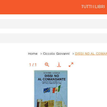
TUTTI I LIBRI
Home
Ciccolo Giovanni
DISSI NO AL COMANDA
1
/
1