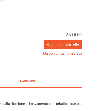
ume.
25,00 €
Disponibilità immediata
Garanzie
ivi dalla ricezione del pagamento con imballo accurato,