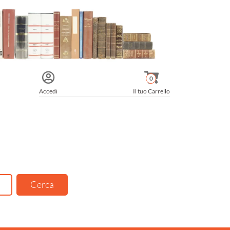
0
Accedi
Il tuo Carrello