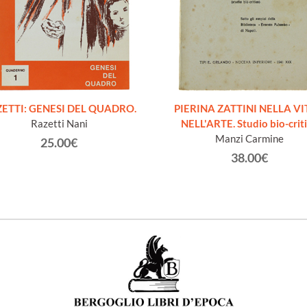
ETTI: GENESI DEL QUADRO.
PIERINA ZATTINI NELLA VI
Razetti Nani
NELL'ARTE. Studio bio-crit
Manzi Carmine
25.00€
38.00€