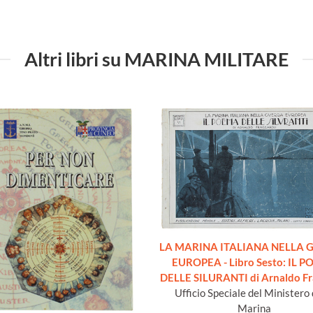
Altri libri su MARINA MILITARE
LA MARINA ITALIANA NELLA 
EUROPEA - Libro Sesto: IL 
DELLE SILURANTI di Arnaldo Fr
Ufficio Speciale del Ministero 
Marina