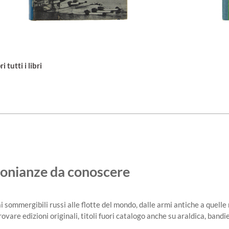
 tutti i libri
timonianze da conoscere
i sommergibili russi alle flotte del mondo, dalle armi antiche a quell
rovare edizioni originali, titoli fuori catalogo anche su araldica, bandi