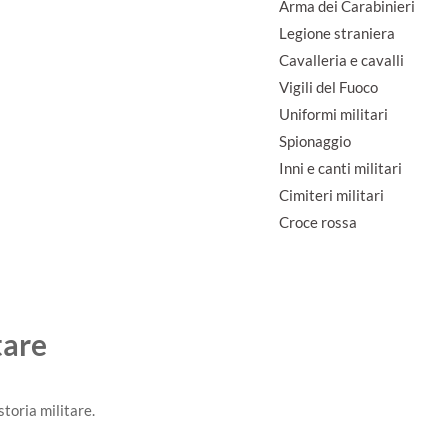
Arma dei Carabinieri
Legione straniera
Cavalleria e cavalli
Vigili del Fuoco
Uniformi militari
Spionaggio
Inni e canti militari
Cimiteri militari
Croce rossa
tare
 storia militare.