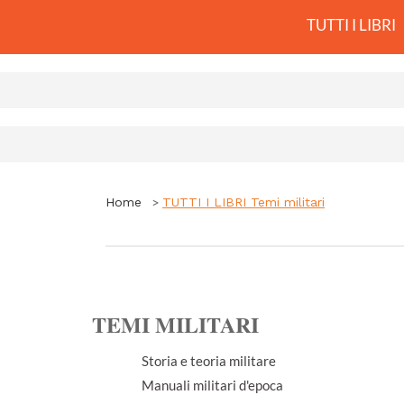
TUTTI I LIBRI
Home
TUTTI I LIBRI Temi militari
TEMI MILITARI
Storia e teoria militare
Manuali militari d'epoca