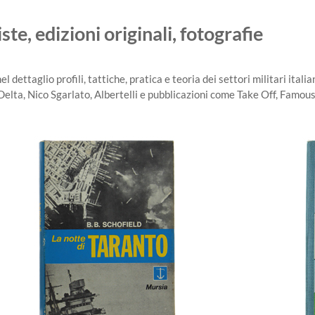
te, edizioni originali, fotografie
dettaglio profili, tattiche, pratica e teoria dei settori militari italiani
 Delta, Nico Sgarlato, Albertelli e pubblicazioni come Take Off, Famous