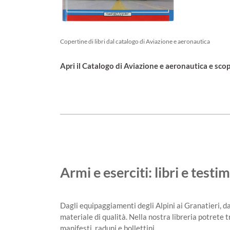
Copertine di libri dal catalogo di Aviazione e aeronautica
Apri il Catalogo di Aviazione e aeronautica e scopri
Armi e eserciti: libri e tes
Dagli equipaggiamenti degli Alpini ai Granatieri, da
materiale di qualità. Nella nostra libreria potrete t
manifesti, raduni e bollettini.