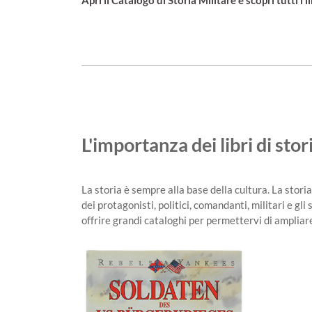
Apri il Catalogo di Storia Militare e scopri tutti i li
L'importanza dei libri di stor
La storia è sempre alla base della cultura. La stor
dei protagonisti, politici, comandanti, militari e gli 
offrire grandi cataloghi per permettervi di ampliare