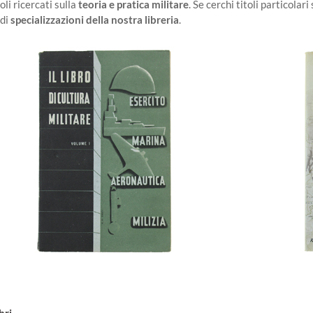
oli ricercati sulla
teoria e pratica militare
. Se cerchi titoli particolar
ndi
specializzazioni della nostra libreria
.