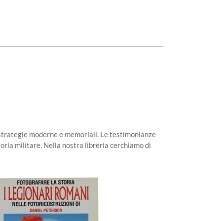
e, strategie moderne e memoriali. Le testimonianze
 storia militare. Nella nostra libreria cerchiamo di