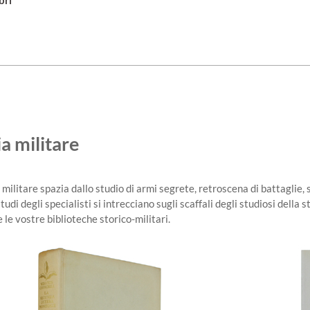
bri
ia militare
ia militare spazia dallo studio di armi segrete, retroscena di battagli
studi degli specialisti si intrecciano sugli scaffali degli studiosi della
 le vostre biblioteche storico-militari.