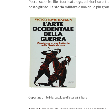
Potrai scoprire libri fuori catalogo, edizioni rare, tit
posto giusto.
La storia militare
è una delle più gra
Copertine di libri dal catalogo di Storia Militare