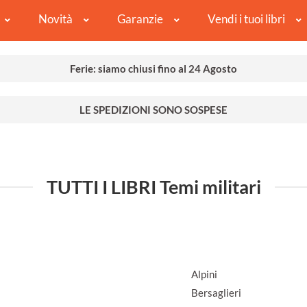
Novità
Garanzie
Vendi i tuoi libri
Ferie: siamo chiusi fino al 24 Agosto
LE SPEDIZIONI SONO SOSPESE
TUTTI I LIBRI Temi militari
Alpini
Bersaglieri