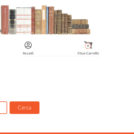
0
Accedi
Il tuo Carrello