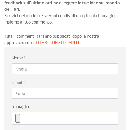
feedback sull'ultimo ordine e leggere le tue idee sul mondo
dei libri
.
Scrivici nel modulo e se vuoi condividi una piccola immagine
insieme al tuo commento.
Tutti i commenti saranno pubblicati dopo la nostra
approvazione
nel LIBRO DEGLI OSPITI
.
Nome *
Email *
Immagine