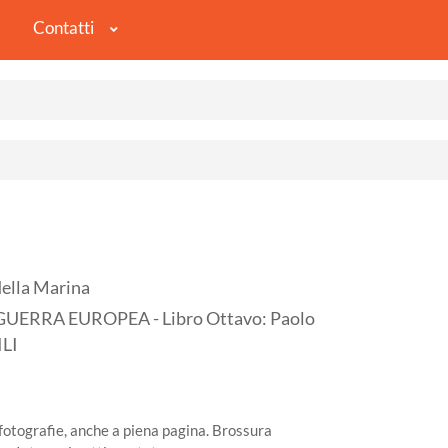
Contatti
della Marina
UERRA EUROPEA - Libro Ottavo: Paolo
LI
fotografie, anche a piena pagina. Brossura