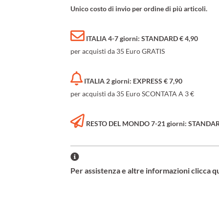
Unico costo di invio per ordine di più articoli.
ITALIA 4-7 giorni: STANDARD € 4,90
per acquisti da 35 Euro GRATIS
ITALIA 2 giorni: EXPRESS € 7,90
per acquisti da 35 Euro SCONTATA A 3 €
RESTO DEL MONDO 7-21 giorni: STANDARD 
Per assistenza e altre informazioni clicca q