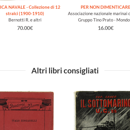
ICA NAVALE - Collezione di 12
PER NON DIMENTICAR
stralci (1900-1910)
Associazione nazionale marinai d'
Bernotti R. e altri
Gruppo Tino Prato - Mondo
70.00€
16.00€
Altri libri consigliati