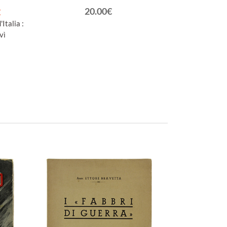
20.00€
E
Italia :
vì