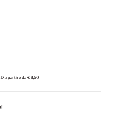
a partire da € 8,50
ui