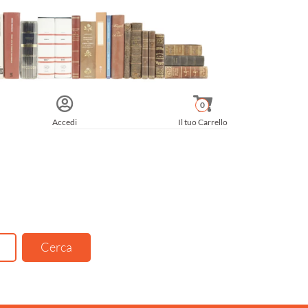
0
Accedi
Il tuo Carrello