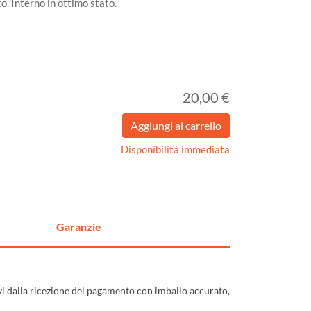
o. Interno in ottimo stato.
20,00 €
Disponibilità immediata
Garanzie
ivi dalla ricezione del pagamento con imballo accurato,