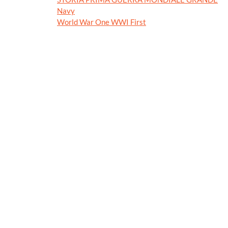
Navy
World War One WWI First