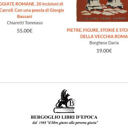
GIATE ROMANE. 20 incisioni di
Carroll. Con una poesia di Giorgio
Bassani
Chiaretti Tommaso
PIETRE, FIGURE, STORIE E ST
55.00€
DELLA VECCHIA ROMA
Borghese Daria
19.00€