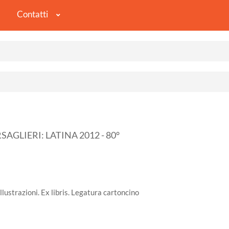
Contatti
GLIERI: LATINA 2012 - 80°
llustrazioni. Ex libris. Legatura cartoncino