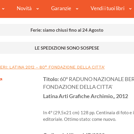
Novità
Garanzie
Vendi i tuoi libri
Ferie: siamo chiusi fino al 24 Agosto
LE SPEDIZIONI SONO SOSPESE
RI: LATINA 2012 - 80° FONDAZIONE DELLA CITTA'
Titolo:
60° RADUNO NAZIONALE BERSA
FONDAZIONE DELLA CITTA'
Latina
Arti Grafiche Archimio,,
2012
In 4° (29,5x21 cm) 128 pp. Centinaia di foto e i
editoriale. Ottimo stato: come nuovo.