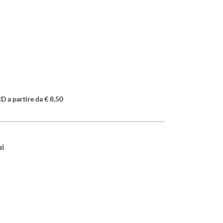
a partire da € 8,50
ui