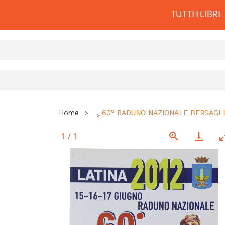
TUTTI I LIBRI
Home
60° RADUNO NAZIONALE BERSAGLIE
1
/
1