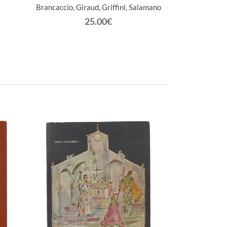
Brancaccio, Giraud, Griffini, Salamano
Webs
25.00€