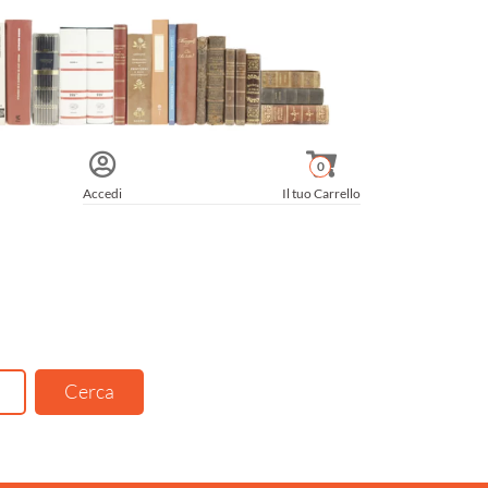
0
Accedi
Il tuo Carrello