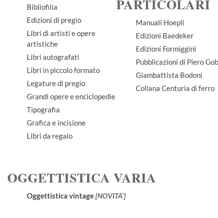
PARTICOLARI
Bibliofilia
Edizioni di pregio
Manuali Hoepli
Libri di artisti e opere
Edizioni Baedeker
artistiche
Edizioni Formiggini
Libri autografati
Pubblicazioni di Piero Gob
Libri in piccolo formato
Giambattista Bodoni
Legature di pregio
Collana Centuria di ferro
Grandi opere e enciclopedie
Tipografia
Grafica e incisione
Libri da regalo
OGGETTISTICA VARIA
Oggettistica vintage
[NOVITA']