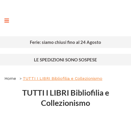
rafia
Ferie: siamo chiusi fino al 24 Agosto
LE SPEDIZIONI SONO SOSPESE
Home
TUTTI I LIBRI Bibliofilia e Collezionismo
TUTTI I LIBRI Bibliofilia e
Collezionismo