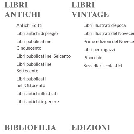
LIBRI
LIBRI
ANTICHI
VINTAGE
Antichi Editti
Libri illustrati d’epoca
Libri antichi di pregio
Libri illustrati del Novec
Libri pubblicati nel
Prime edizioni del Novec
Cinquecento
Libri per ragazzi
Libri pubblicati nel Seicento
Pinocchio
Libri pubblicati nel
Sussidiari scolastici
Settecento
Libri pubblicati
nell'Ottocento
Libri antichi illustrati
Libri antichi in genere
BIBLIOFILIA
EDIZIONI