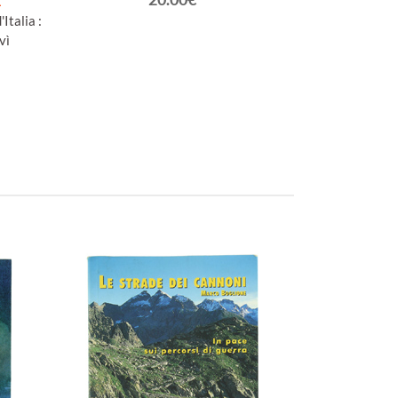
E
Italia :
vì