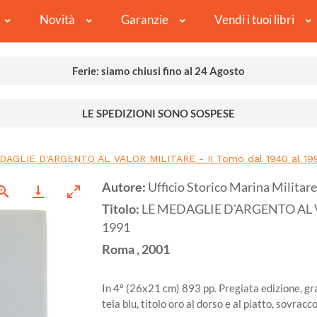
Novità
Garanzie
Vendi i tuoi libri
Ferie: siamo chiusi fino al 24 Agosto
LE SPEDIZIONI SONO SOSPESE
DAGLIE D'ARGENTO AL VALOR MILITARE - II Tomo dal 1940 al 19
Autore:
Ufficio Storico Marina Militare
Titolo:
LE MEDAGLIE D'ARGENTO AL VA
1991
Roma
,
2001
In 4º (26x21 cm) 893 pp. Pregiata edizione, gr
tela blu, titolo oro al dorso e al piatto, sov