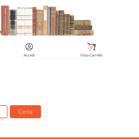
0
Accedi
Il tuo Carrello