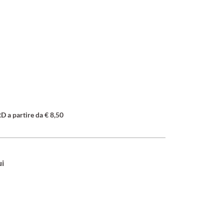
a partire da € 8,50
ui