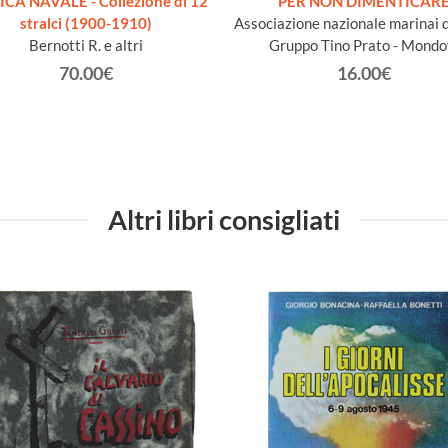
ICA NAVALE - Collezione di 12
PER NON DIMENTICAR
stralci (1900-1910)
Associazione nazionale marinai d'
Bernotti R. e altri
Gruppo Tino Prato - Mondo
70.00€
16.00€
Altri libri consigliati