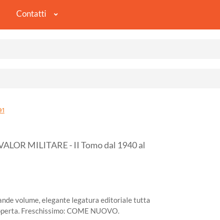
Contatti
91
LOR MILITARE - II Tomo dal 1940 al
ande volume, elegante legatura editoriale tutta
raccoperta. Freschissimo: COME NUOVO.