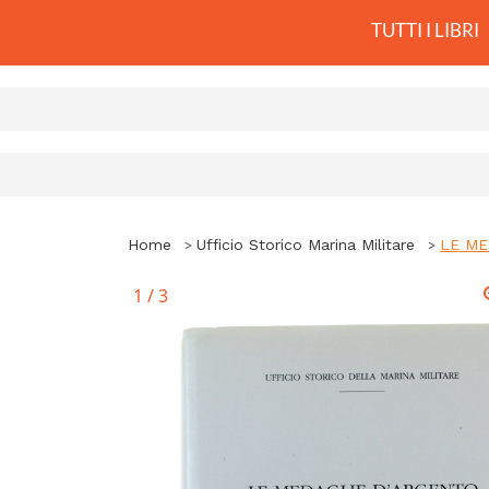
TUTTI I LIBRI
Home
Ufficio Storico Marina Militare
LE ME
1
/
3