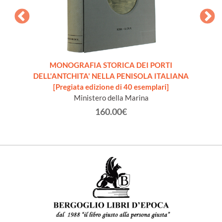
.C. ai
]
MONOGRAFIA STORICA DEI PORTI
DELL'ANTCHITA' NELLA PENISOLA ITALIANA
DE
[Pregiata edizione di 40 esemplari]
Ministero della Marina
160.00€