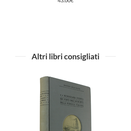
43.00€
volti.
Altri libri consigliati