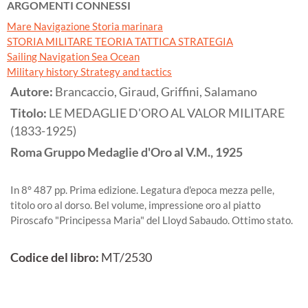
ARGOMENTI CONNESSI
Mare Navigazione Storia marinara
STORIA MILITARE TEORIA TATTICA STRATEGIA
Sailing Navigation Sea Ocean
Military history Strategy and tactics
Autore:
Brancaccio, Giraud, Griffini, Salamano
Titolo:
LE MEDAGLIE D'ORO AL VALOR MILITARE
(1833-1925)
Roma
Gruppo Medaglie d'Oro al V.M.,
1925
In 8° 487 pp. Prima edizione. Legatura d'epoca mezza pelle,
titolo oro al dorso. Bel volume, impressione oro al piatto
Piroscafo "Principessa Maria" del Lloyd Sabaudo. Ottimo stato.
Codice del libro:
MT/2530