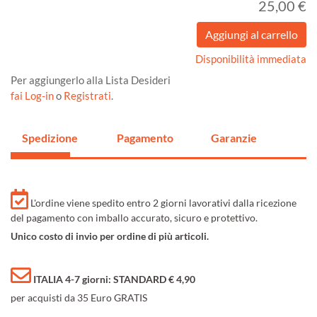
25,00 €
Disponibilità immediata
Per aggiungerlo alla Lista Desideri
fai Log-in
o
Registrati
.
Spedizione
Pagamento
Garanzie
L'ordine viene spedito entro 2 giorni lavorativi dalla ricezione
del pagamento con imballo accurato, sicuro e protettivo.
Unico costo di invio per ordine di più articoli.
ITALIA 4-7 giorni: STANDARD € 4,90
per acquisti da 35 Euro GRATIS