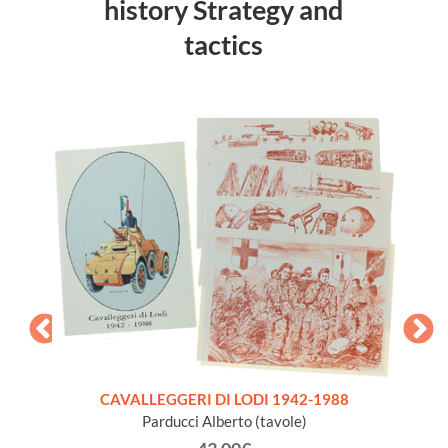
history Strategy and
tactics
 quale
CAVALLEGGERI DI LODI 1942-1988
validi
Parducci Alberto (tavole)
validi