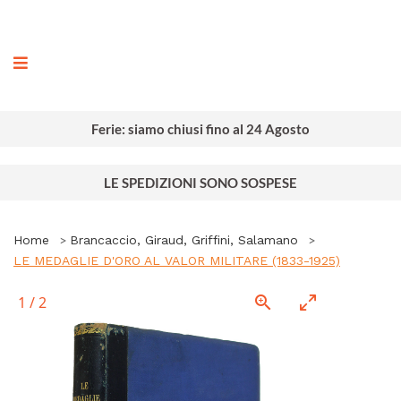
ografia
Ferie: siamo chiusi fino al 24 Agosto
LE SPEDIZIONI SONO SOSPESE
Home
Brancaccio, Giraud, Griffini, Salamano
LE MEDAGLIE D'ORO AL VALOR MILITARE (1833-1925)
1
/
2