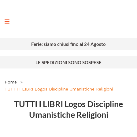
rafia
Ferie: siamo chiusi fino al 24 Agosto
LE SPEDIZIONI SONO SOSPESE
Home
TUTTI I LIBRI Logos Discipline Umanistiche Religioni
TUTTI I LIBRI Logos Discipline
Umanistiche Religioni