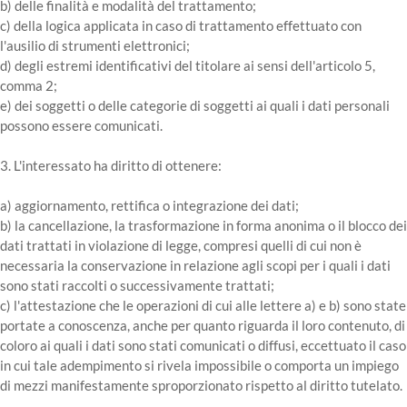
b) delle finalità e modalità del trattamento;
c) della logica applicata in caso di trattamento effettuato con
l'ausilio di strumenti elettronici;
d) degli estremi identificativi del titolare ai sensi dell'articolo 5,
comma 2;
e) dei soggetti o delle categorie di soggetti ai quali i dati personali
possono essere comunicati.
3. L'interessato ha diritto di ottenere:
a) aggiornamento, rettifica o integrazione dei dati;
b) la cancellazione, la trasformazione in forma anonima o il blocco dei
dati trattati in violazione di legge, compresi quelli di cui non è
necessaria la conservazione in relazione agli scopi per i quali i dati
sono stati raccolti o successivamente trattati;
c) l'attestazione che le operazioni di cui alle lettere a) e b) sono state
portate a conoscenza, anche per quanto riguarda il loro contenuto, di
coloro ai quali i dati sono stati comunicati o diffusi, eccettuato il caso
in cui tale adempimento si rivela impossibile o comporta un impiego
di mezzi manifestamente sproporzionato rispetto al diritto tutelato.