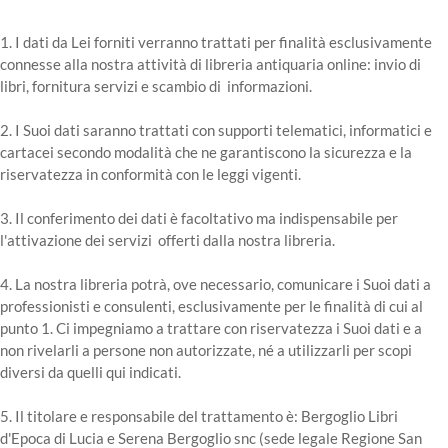
1. I dati da Lei forniti verranno trattati per finalità esclusivamente
connesse alla nostra attività di libreria antiquaria online: invio di
libri, fornitura servizi e scambio di informazioni.
2. I Suoi dati saranno trattati con supporti telematici, informatici e
cartacei secondo modalità che ne garantiscono la sicurezza e la
riservatezza in conformità con le leggi vigenti.
3. Il conferimento dei dati è facoltativo ma indispensabile per
l'attivazione dei servizi offerti dalla nostra libreria.
4. La nostra libreria potrà, ove necessario, comunicare i Suoi dati a
professionisti e consulenti, esclusivamente per le finalità di cui al
punto 1. Ci impegniamo a trattare con riservatezza i Suoi dati e a
non rivelarli a persone non autorizzate, né a utilizzarli per scopi
diversi da quelli qui indicati.
5. Il titolare e responsabile del trattamento è: Bergoglio Libri
d'Epoca di Lucia e Serena Bergoglio snc (sede legale Regione San