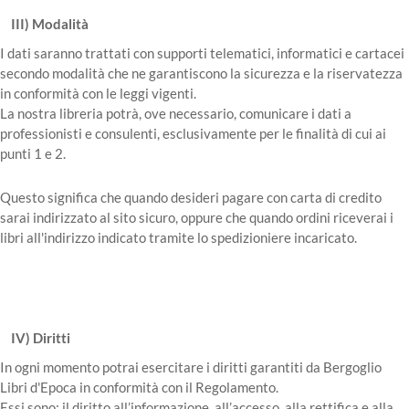
III) Modalità
I dati saranno trattati con supporti telematici, informatici e cartacei
secondo modalità che ne garantiscono la sicurezza e la riservatezza
in conformità con le leggi vigenti.
La nostra libreria potrà, ove necessario, comunicare i dati a
professionisti e consulenti, esclusivamente per le finalità di cui ai
punti 1 e 2.
Questo significa che quando desideri pagare con carta di credito
sarai indirizzato al sito sicuro, oppure che quando ordini riceverai i
libri all'indirizzo indicato tramite lo spedizioniere incaricato.
IV) Diritti
In ogni momento potrai esercitare i diritti garantiti da Bergoglio
Libri d'Epoca in conformità con il Regolamento.
Essi sono: il diritto all’informazione, all’accesso, alla rettifica e alla