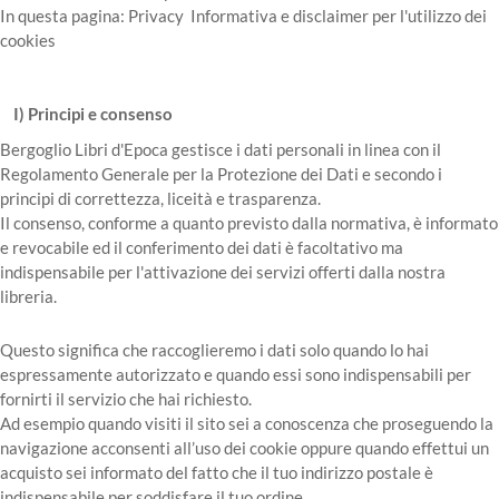
In questa pagina: Privacy Informativa e disclaimer per l'utilizzo dei
cookies
I) Principi e consenso
Bergoglio Libri d'Epoca gestisce i dati personali in linea con il
Regolamento Generale per la Protezione dei Dati e secondo i
principi di correttezza, liceità e trasparenza.
Il consenso, conforme a quanto previsto dalla normativa, è informato
e revocabile ed il conferimento dei dati è facoltativo ma
indispensabile per l'attivazione dei servizi offerti dalla nostra
libreria.
Questo significa che raccoglieremo i dati solo quando lo hai
espressamente autorizzato e quando essi sono indispensabili per
fornirti il servizio che hai richiesto.
Ad esempio quando visiti il sito sei a conoscenza che proseguendo la
navigazione acconsenti all’uso dei cookie oppure quando effettui un
acquisto sei informato del fatto che il tuo indirizzo postale è
indispensabile per soddisfare il tuo ordine.