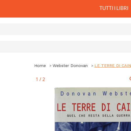
TUTTI I LIBRI
Home
Webster Donovan
LE TERRE DI CAINO
1
/
2