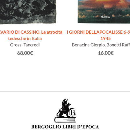
LVARIO DI CASSINO. Le atrocità
I GIORNI DELL'APOCALISSE 6-9
tedesche in Italia
1945
Grossi Tancredi
Bonacina Giorgio, Bonetti Raff
68.00€
16.00€