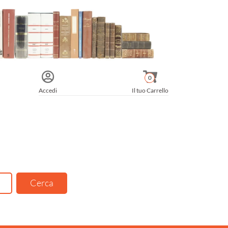
0
Accedi
Il tuo Carrello