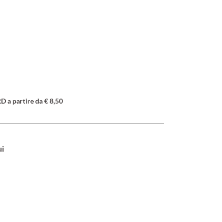
a partire da € 8,50
ui