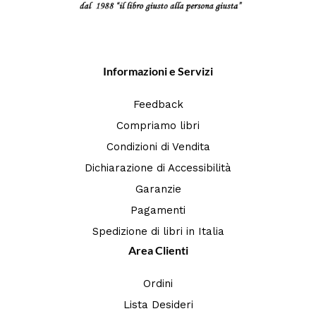
Informazioni e Servizi
Feedback
Compriamo libri
Condizioni di Vendita
Dichiarazione di Accessibilità
Garanzie
Pagamenti
Spedizione di libri in Italia
Area Clienti
Ordini
Lista Desideri