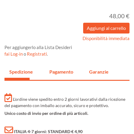
48,00 €
Disponibilità immediata
Per aggiungerlo alla Lista Desideri
fai Log-in
o
Registrati
.
Spedizione
Pagamento
Garanzie
L'ordine viene spedito entro 2 giorni lavorativi dalla ricezione
del pagamento con imballo accurato, sicuro e protettivo.
Unico costo di invio per ordine di più articoli.
ITALIA 4-7 giorni: STANDARD € 4,90