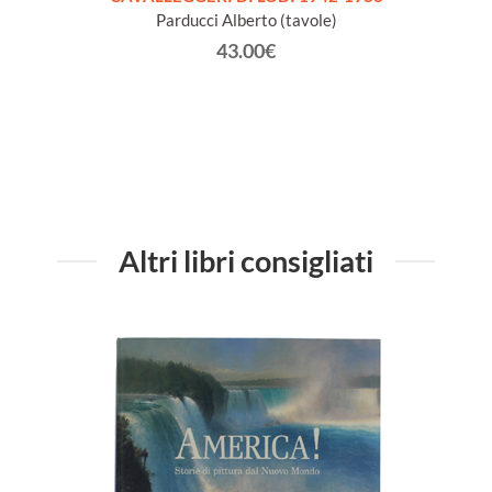
Parducci Alberto (tavole)
validi
43.00€
volti.
Altri libri consigliati