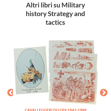
Altri libri su Military
history Strategy and
tactics
 quale
CAVALLEGGERI DI LODI 1942-1988
validi