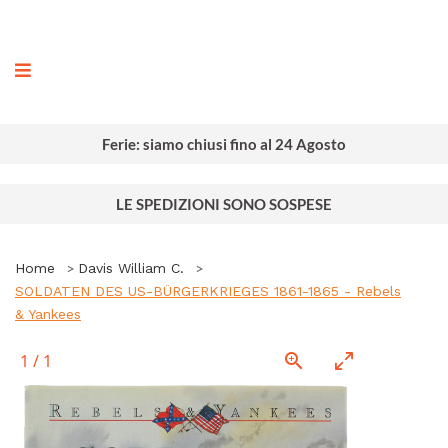
ografia
Ferie: siamo chiusi fino al 24 Agosto
LE SPEDIZIONI SONO SOSPESE
Home
Davis William C.
SOLDATEN DES US-BÜRGERKRIEGES 1861-1865 - Rebels
& Yankees
1
/
1