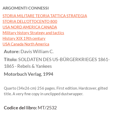
ARGOMENTI CONNESSI
STORIA MILITARE TEORIA TATTICA STRATEGIA
STORIA DELL'OTTOCENTO 800
USA NORD AMERICA CANADA
Military history Strategy and tactics
History XIX 19th century
USA Canada North America
Autore:
Davis William C.
Titolo:
SOLDATEN DES US-BÜRGERKRIEGES 1861-
1865 - Rebels & Yankees
Motorbuch Verlag,
1994
Quarto (34x26 cm) 256 pages. First edition. Hardcover, gilted
title. A very fine copy in unclipped dustwrapper.
Codice del libro:
MT/2532