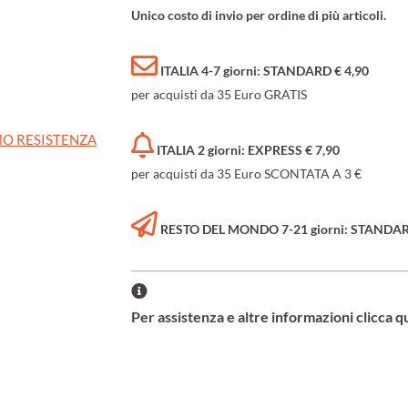
Unico costo di invio per ordine di più articoli.
ITALIA 4-7 giorni: STANDARD € 4,90
per acquisti da 35 Euro GRATIS
O RESISTENZA
ITALIA 2 giorni: EXPRESS € 7,90
per acquisti da 35 Euro SCONTATA A 3 €
RESTO DEL MONDO 7-21 giorni: STANDARD 
Per assistenza e altre informazioni clicca q