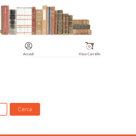
0
Accedi
Il tuo Carrello