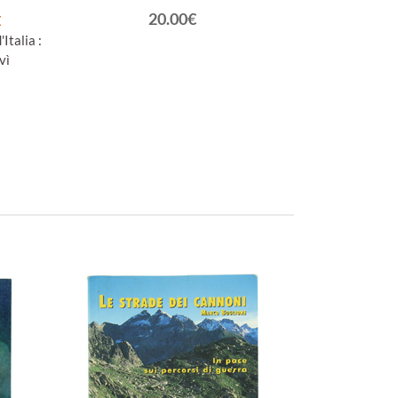
20.00€
E
Italia :
vì