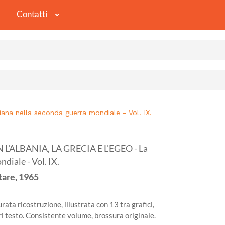
Contatti
na nella seconda guerra mondiale - Vol. IX.
L'ALBANIA, LA GRECIA E L'EGEO - La
diale - Vol. IX.
tare,
1965
ata ricostruzione, illustrata con 13 tra grafici,
uori testo. Consistente volume, brossura originale.