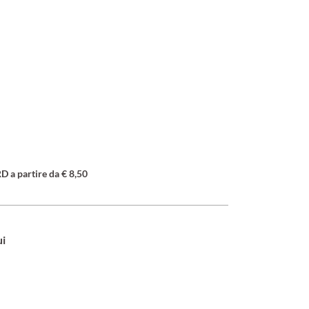
a partire da € 8,50
ui