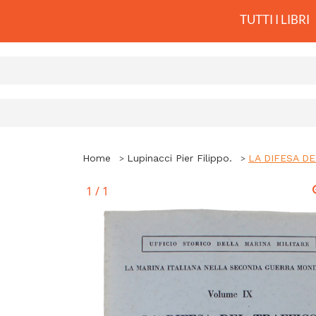
TUTTI I LIBRI
Home
Lupinacci Pier Filippo.
LA DIFESA DEL
1
/
1