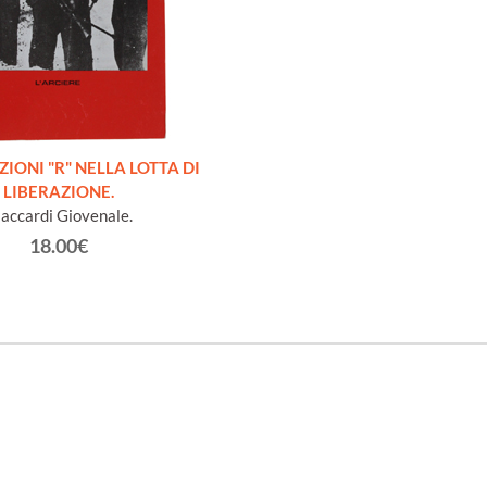
IONI "R" NELLA LOTTA DI
LIBERAZIONE.
accardi Giovenale.
18.00€