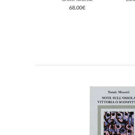
€
68.00€