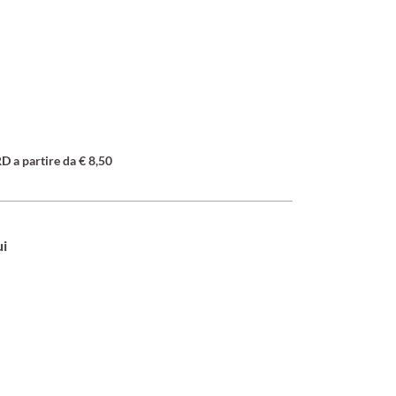
a partire da € 8,50
ui