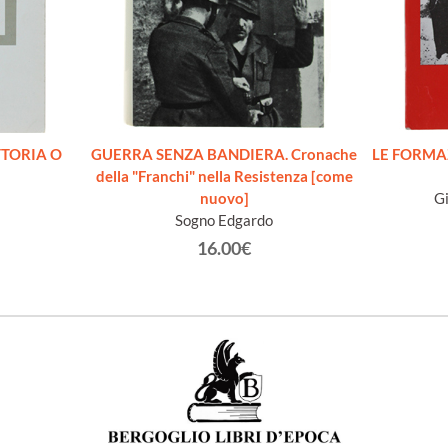
TTORIA O
GUERRA SENZA BANDIERA. Cronache
LE FORMAZ
della "Franchi" nella Resistenza [come
nuovo]
Gi
Sogno Edgardo
16.00€