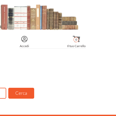
0
Accedi
Il tuo Carrello