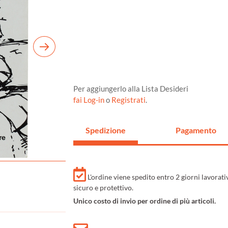
Per aggiungerlo alla Lista Desideri
fai Log-in
o
Registrati
.
Spedizione
Pagamento
L'ordine viene spedito entro 2 giorni lavorat
sicuro e protettivo.
Unico costo di invio per ordine di più articoli.