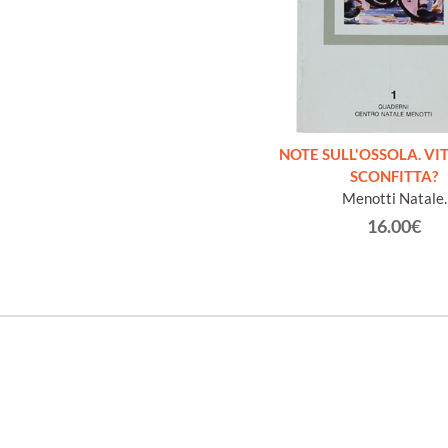
NOTE SULL'OSSOLA. VI
SCONFITTA?
Menotti Natale.
16.00€