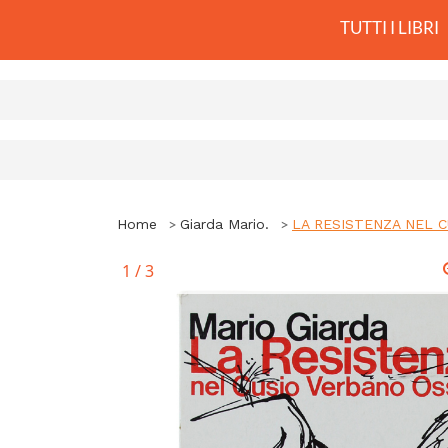
TUTTI I LIBRI
Home
Giarda Mario.
LA RESISTENZA NEL 
1
/
3