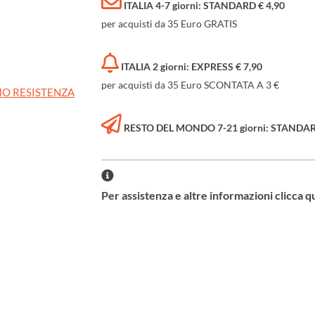
ITALIA 4-7 giorni: STANDARD € 4,90
per acquisti da 35 Euro GRATIS
ITALIA 2 giorni: EXPRESS € 7,90
per acquisti da 35 Euro SCONTATA A 3 €
O RESISTENZA
RESTO DEL MONDO 7-21 giorni: STANDARD 
Per assistenza e altre informazioni clicca q