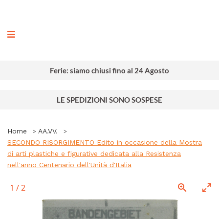
ografia
Ferie: siamo chiusi fino al 24 Agosto
LE SPEDIZIONI SONO SOSPESE
Home
AA.VV.
SECONDO RISORGIMENTO Edito in occasione della Mostra
di arti plastiche e figurative dedicata alla Resistenza
nell'anno Centenario dell'Unità d'Italia
1
/
2