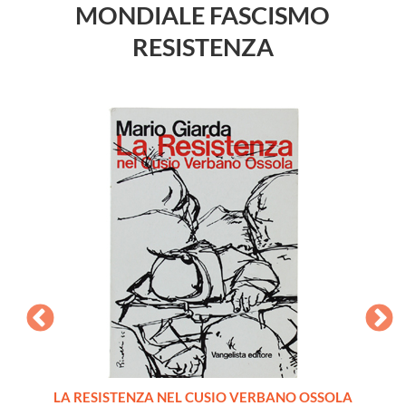
MONDIALE FASCISMO
RESISTENZA
LA RESISTENZA NEL CUSIO VERBANO OSSOLA
IL CAL