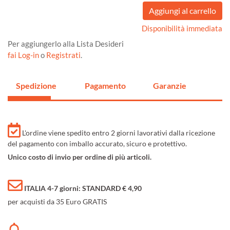
Disponibilità immediata
Per aggiungerlo alla Lista Desideri
fai Log-in
o
Registrati
.
Spedizione
Pagamento
Garanzie
L'ordine viene spedito entro 2 giorni lavorativi dalla ricezione
del pagamento con imballo accurato, sicuro e protettivo.
Unico costo di invio per ordine di più articoli.
ITALIA 4-7 giorni: STANDARD € 4,90
per acquisti da 35 Euro GRATIS