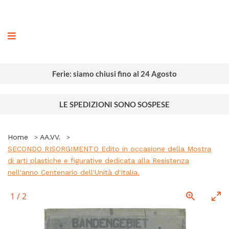
ografia
Ferie: siamo chiusi fino al 24 Agosto
LE SPEDIZIONI SONO SOSPESE
Home
AA.VV.
SECONDO RISORGIMENTO Edito in occasione della Mostra
di arti plastiche e figurative dedicata alla Resistenza
nell'anno Centenario dell'Unità d'Italia.
1
/
2