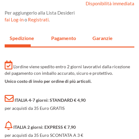
Disponibilità immediata
Per aggiungerlo alla Lista Desideri
fai Log-in
o
Registrati
.
Spedizione
Pagamento
Garanzie
L'ordine viene spedito entro 2 giorni lavorativi dalla ricezione
del pagamento con imballo accurato, sicuro e protettivo.
Unico costo di invio per ordine di più articoli.
ITALIA 4-7 giorni: STANDARD € 4,90
per acquisti da 35 Euro GRATIS
ITALIA 2 giorni: EXPRESS € 7,90
per acquisti da 35 Euro SCONTATA A 3 €