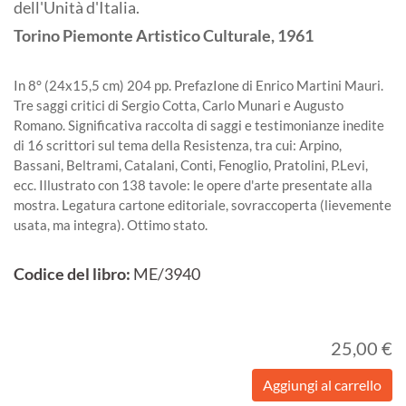
dell'Unità d'Italia.
Torino
Piemonte Artistico Culturale,
1961
In 8° (24x15,5 cm) 204 pp. PrefazIone di Enrico Martini Mauri.
Tre saggi critici di Sergio Cotta, Carlo Munari e Augusto
Romano. Significativa raccolta di saggi e testimonianze inedite
di 16 scrittori sul tema della Resistenza, tra cui: Arpino,
Bassani, Beltrami, Catalani, Conti, Fenoglio, Pratolini, P.Levi,
ecc. Illustrato con 138 tavole: le opere d'arte presentate alla
mostra. Legatura cartone editoriale, sovraccoperta (lievemente
usata, ma integra). Ottimo stato.
Codice del libro:
ME/3940
25,00 €