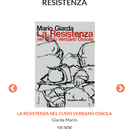
RESISTENZA
LA RESISTENZA NEL CUSIO VERBANO OSSOLA
IL CAL
Giarda Mario.
18.00€