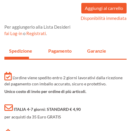
Disponibilità immediata
Per aggiungerlo alla Lista Desideri
fai Log-in
o
Registrati
.
Spedizione
Pagamento
Garanzie
L'ordine viene spedito entro 2 giorni lavorativi dalla ricezione
del pagamento con imballo accurato, sicuro e protettivo.
Unico costo di invio per ordine di più articoli.
ITALIA 4-7 giorni: STANDARD € 4,90
per acquisti da 35 Euro GRATIS