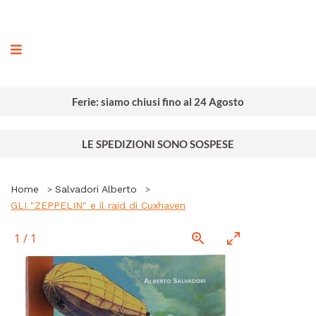
ografia
Ferie: siamo chiusi fino al 24 Agosto
LE SPEDIZIONI SONO SOSPESE
Home
Salvadori Alberto
GLI "ZEPPELIN" e il raid di Cuxhaven
1
/
1