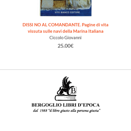
DISSI NO AL COMANDANTE. Pagine di vita
TATTIC
vissuta sulle navi della Marina Italiana
Ciccolo Giovanni
25.00€