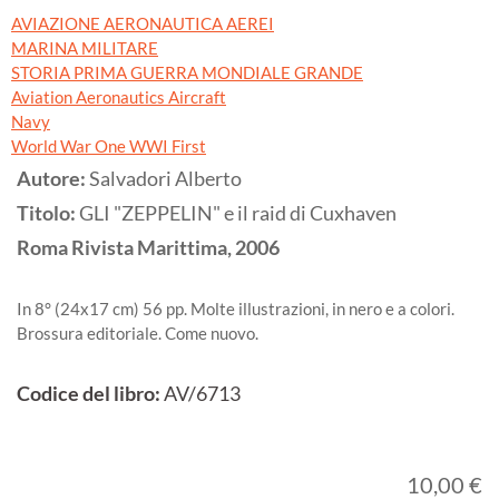
AVIAZIONE AERONAUTICA AEREI
MARINA MILITARE
STORIA PRIMA GUERRA MONDIALE GRANDE
Aviation Aeronautics Aircraft
Navy
World War One WWI First
Autore:
Salvadori Alberto
Titolo:
GLI "ZEPPELIN" e il raid di Cuxhaven
Roma
Rivista Marittima,
2006
In 8° (24x17 cm) 56 pp. Molte illustrazioni, in nero e a colori.
Brossura editoriale. Come nuovo.
Codice del libro:
AV/6713
10,00 €