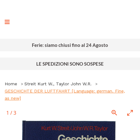
ografia
Ferie: siamo chiusi fino al 24 Agosto
LE SPEDIZIONI SONO SOSPESE
Home
Streit Kurt W., Taylor John W.R.
GESCHICHTE DER LUFTFAHRT [Language: german. Fine,
as new]
1
/
3