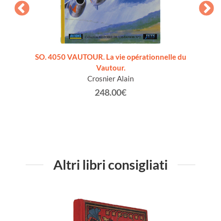
G 6 RF-
SO. 4050 VAUTOUR. La vie opérationnelle du
Vautour.
Crosnier Alain
248.00€
Altri libri consigliati