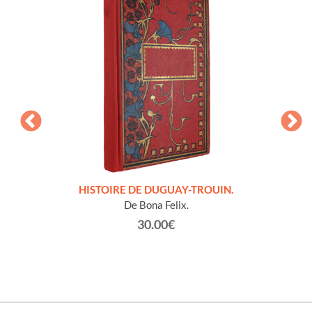
LLES
HISTOIRE DE DUGUAY-TROUIN.
 et
De Bona Felix.
30.00€