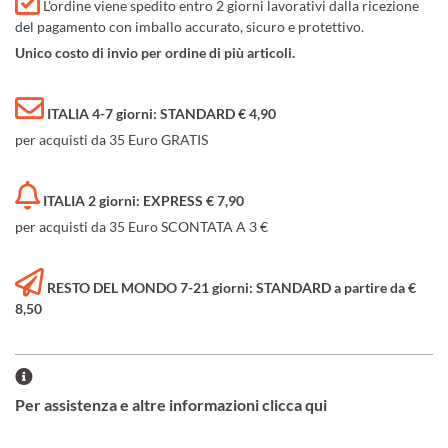
L'ordine viene spedito entro 2 giorni lavorativi dalla ricezione
del pagamento con imballo accurato, sicuro e protettivo.
Unico costo di invio per ordine di più articoli.
ITALIA 4-7 giorni: STANDARD € 4,90
per acquisti da 35 Euro GRATIS
ITALIA 2 giorni: EXPRESS € 7,90
per acquisti da 35 Euro SCONTATA A 3 €
RESTO DEL MONDO 7-21 giorni: STANDARD a partire da €
8,50
Per assistenza e altre informazioni clicca qui