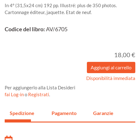
In 4° (31,5x24 cm) 192 pp. Illustré: plus de 350 photos.
Cartonnage éditeur, jaquette. Etat de neuf.
Codice del libro:
AV/6705
18,00 €
Disponibilità immediata
Per aggiungerlo alla Lista Desideri
fai Log-in
o
Registrati
.
Spedizione
Pagamento
Garanzie