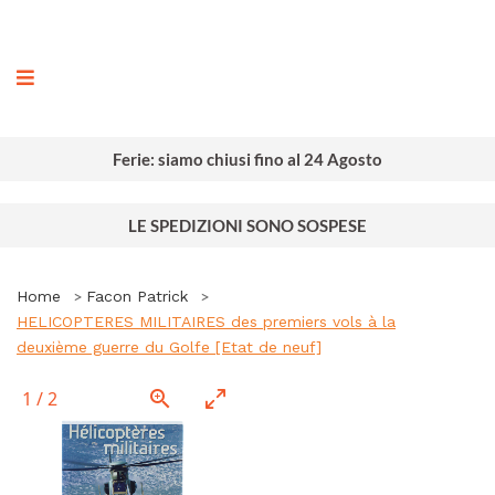
ografia
Ferie: siamo chiusi fino al 24 Agosto
LE SPEDIZIONI SONO SOSPESE
Home
Facon Patrick
HELICOPTERES MILITAIRES des premiers vols à la
deuxième guerre du Golfe [Etat de neuf]
1
/
2