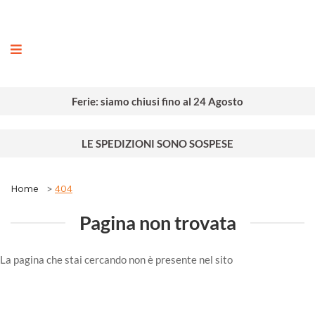
ografia
Ferie: siamo chiusi fino al 24 Agosto
LE SPEDIZIONI SONO SOSPESE
Home
404
Pagina non trovata
La pagina che stai cercando non è presente nel sito