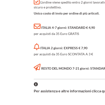
L'ordine viene spedito entro 2 giorni lavorat
sicuro e protettivo.
Unico costo di invio per ordine di più articoli.
ITALIA 4-7 giorni: STANDARD € 4,90
per acquisti da 35 Euro GRATIS
ITALIA 2 giorni: EXPRESS € 7,90
per acquisti da 35 Euro SCONTATA A 3 €
RESTO DEL MONDO 7-21 giorni: STANDARD 
Per assistenza e altre informazioni clicca q