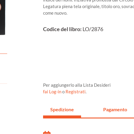
Legatura piena tela originale, titolo oro, sovr
come nuovo.
Codice del libro:
LO/2876
Per aggiungerlo alla Lista Desideri
fai Log-in
o
Registrati
.
Spedizione
Pagamento