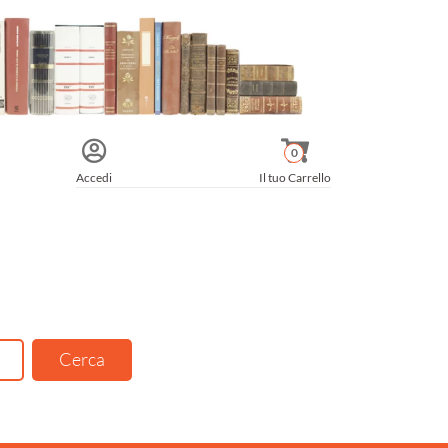
0
Accedi
Il tuo Carrello