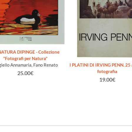
NATURA DIPINGE - Collezione
"Fotografi per Natura"
giello Annamaria, Fano Renato
I PLATINI DI IRVING PENN. 25 
fotografia
25.00€
19.00€