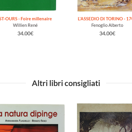
ST-OURS - Foire millenaire
L'ASSEDIO DI TORINO - 1
Willien René
Fenoglio Alberto
34.00€
34.00€
Altri libri consigliati