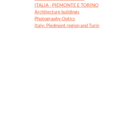
ITALIA - PIEMONTE E TORINO
Architecture buildings
Photography Optics
Italy: Piedmont region and Turin