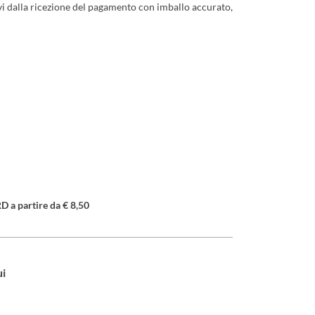
ivi dalla ricezione del pagamento con imballo accurato,
a partire da € 8,50
ui