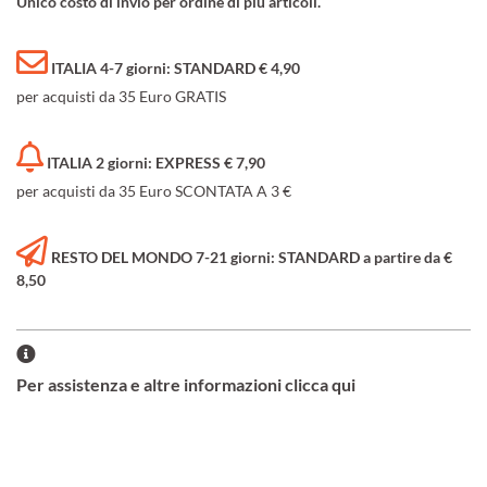
Unico costo di invio per ordine di più articoli.
ITALIA 4-7 giorni: STANDARD € 4,90
per acquisti da 35 Euro GRATIS
ITALIA 2 giorni: EXPRESS € 7,90
per acquisti da 35 Euro SCONTATA A 3 €
RESTO DEL MONDO 7-21 giorni: STANDARD a partire da €
8,50
Per assistenza e altre informazioni clicca qui