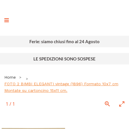
ografia
Ferie: siamo chiusi fino al 24 Agosto
LE SPEDIZIONI SONO SOSPESE
Home
FOTO 2 BIMBI ELEGANTI vintage (1896) Formato 10x7 cm
Montate su cartoncino 15x11 cm.
1
/
1