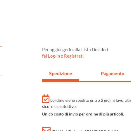
Per aggiungerlo alla Lista Desideri
fai Log-in
o
Registrati
.
Spedizione
Pagamento
L'ordine viene spedito entro 2 giorni lavorat
sicuro e protettivo.
Unico costo di invio per ordine di più articoli.