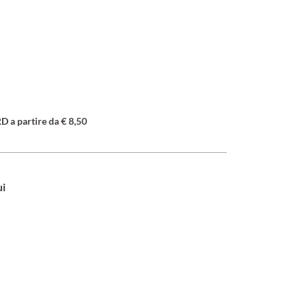
a partire da € 8,50
ui