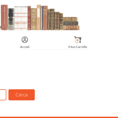
0
Accedi
Il tuo Carrello