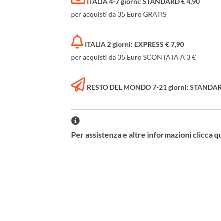
ITALIA 4-7 giorni: STANDARD € 4,90
per acquisti da 35 Euro GRATIS
ITALIA 2 giorni: EXPRESS € 7,90
per acquisti da 35 Euro SCONTATA A 3 €
RESTO DEL MONDO 7-21 giorni: STANDARD 
Per assistenza e altre informazioni clicca q