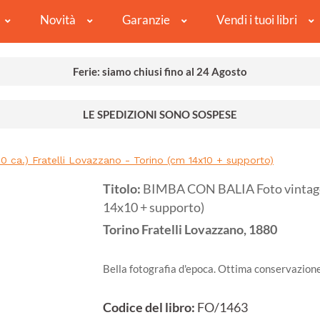
Novità
Garanzie
Vendi i tuoi libri
Ferie: siamo chiusi fino al 24 Agosto
LE SPEDIZIONI SONO SOSPESE
 ca.) Fratelli Lovazzano - Torino (cm 14x10 + supporto)
Titolo:
BIMBA CON BALIA Foto vintage (
14x10 + supporto)
Torino
Fratelli Lovazzano,
1880
Bella fotografia d'epoca. Ottima conservazione
Codice del libro:
FO/1463