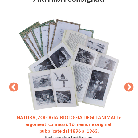
anetti
NATURA, ZOLOGIA, BIOLOGIA DEGLI ANIMALI e
AIRON
argomenti connessi: 16 memorie originali
pubblicate dal 1896 al 1963.
Smithsonian Institution.