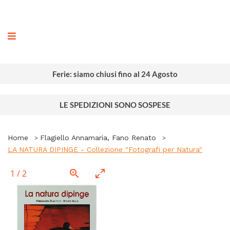
ografia
Ferie: siamo chiusi fino al 24 Agosto
LE SPEDIZIONI SONO SOSPESE
Home
Flagiello Annamaria, Fano Renato
LA NATURA DIPINGE - Collezione "Fotografi per Natura"
1
/
2