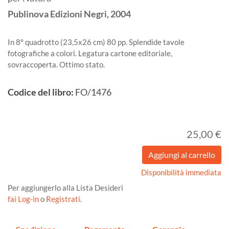
Publinova Edizioni Negri,
2004
In 8° quadrotto (23,5x26 cm) 80 pp. Splendide tavole
fotografiche a colori. Legatura cartone editoriale,
sovraccoperta. Ottimo stato.
Codice del libro:
FO/1476
25,00 €
Disponibilità immediata
Per aggiungerlo alla Lista Desideri
fai Log-in
o
Registrati
.