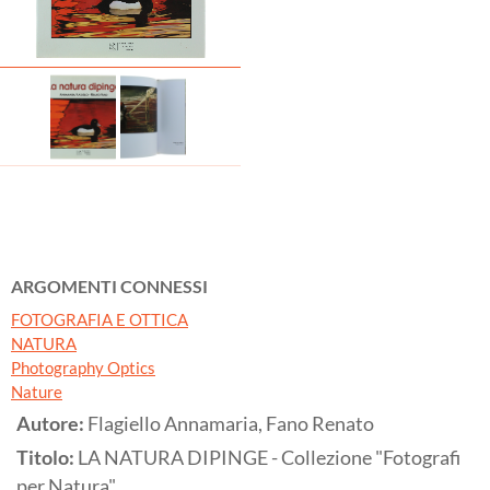
ARGOMENTI CONNESSI
FOTOGRAFIA E OTTICA
NATURA
Photography Optics
Nature
Autore:
Flagiello Annamaria, Fano Renato
Titolo:
LA NATURA DIPINGE - Collezione "Fotografi
per Natura"