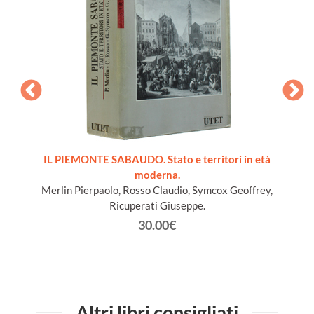
9.
IL PIEMONTE SABAUDO. Stato e territori in età
moderna.
Merlin Pierpaolo, Rosso Claudio, Symcox Geoffrey,
Ricuperati Giuseppe.
30.00€
Altri libri consigliati