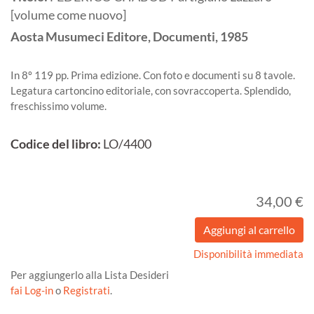
[volume come nuovo]
Aosta
Musumeci Editore, Documenti,
1985
In 8º 119 pp. Prima edizione. Con foto e documenti su 8 tavole.
Legatura cartoncino editoriale, con sovraccoperta. Splendido,
freschissimo volume.
Codice del libro:
LO/4400
34,00 €
Disponibilità immediata
Per aggiungerlo alla Lista Desideri
fai Log-in
o
Registrati
.