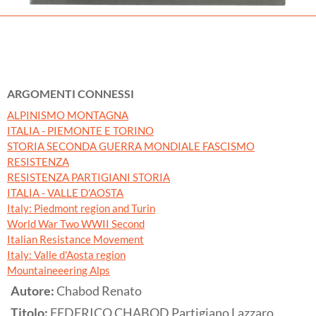
ARGOMENTI CONNESSI
ALPINISMO MONTAGNA
ITALIA - PIEMONTE E TORINO
STORIA SECONDA GUERRA MONDIALE FASCISMO
RESISTENZA
RESISTENZA PARTIGIANI STORIA
ITALIA - VALLE D'AOSTA
Italy: Piedmont region and Turin
World War Two WWII Second
Italian Resistance Movement
Italy: Valle d'Aosta region
Mountaineeering Alps
Autore:
Chabod Renato
Titolo:
FEDERICO CHABOD Partigiano Lazzaro