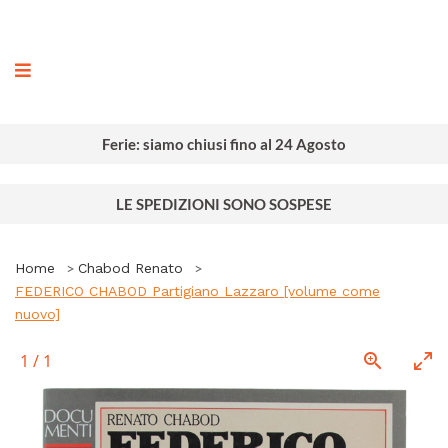
ografia
Ferie: siamo chiusi fino al 24 Agosto
LE SPEDIZIONI SONO SOSPESE
Home
Chabod Renato
FEDERICO CHABOD Partigiano Lazzaro [volume come
nuovo]
1
/
1