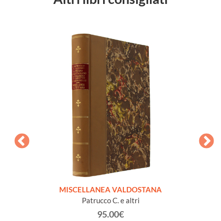
CHISES
MISCELLANEA VALDOSTANA
VECCH
Patrucco C. e altri
95.00€