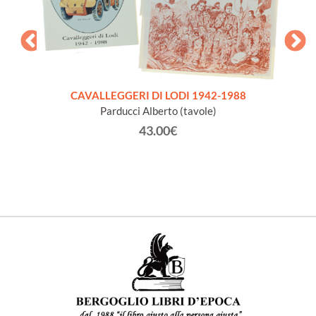
CAVALLEGGERI DI LODI 1942-1988
Parducci Alberto (tavole)
 LATINA
43.00€
TA'