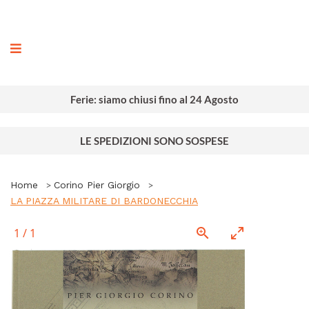
ografia
Ferie: siamo chiusi fino al 24 Agosto
LE SPEDIZIONI SONO SOSPESE
Home
Corino Pier Giorgio
LA PIAZZA MILITARE DI BARDONECCHIA
1
/
1