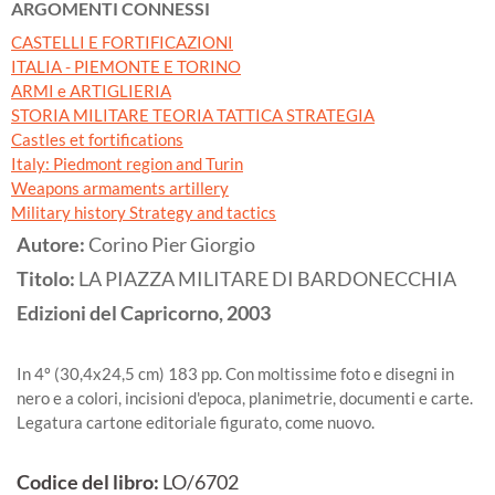
ARGOMENTI CONNESSI
CASTELLI E FORTIFICAZIONI
ITALIA - PIEMONTE E TORINO
ARMI e ARTIGLIERIA
STORIA MILITARE TEORIA TATTICA STRATEGIA
Castles et fortifications
Italy: Piedmont region and Turin
Weapons armaments artillery
Military history Strategy and tactics
Autore:
Corino Pier Giorgio
Titolo:
LA PIAZZA MILITARE DI BARDONECCHIA
Edizioni del Capricorno,
2003
In 4º (30,4x24,5 cm) 183 pp. Con moltissime foto e disegni in
nero e a colori, incisioni d'epoca, planimetrie, documenti e carte.
Legatura cartone editoriale figurato, come nuovo.
Codice del libro:
LO/6702