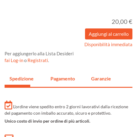
20,00 €
Disponibilità immediata
Per aggiungerlo alla Lista Desideri
fai Log-in
o
Registrati
.
Spedizione
Pagamento
Garanzie
L'ordine viene spedito entro 2 giorni lavorativi dalla ricezione
del pagamento con imballo accurato, sicuro e protettivo.
Unico costo di invio per ordine di più articoli.