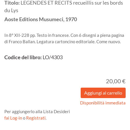
Titolo:
LEGENDES ET RECITS recueillis sur les bords
du Lys
Aoste
Editions Musumeci,
1970
In 8° XII-228 pp. Testo in francese. Con 6 disegni a piena pagina
di Franco Ballan. Legatura cartoncino editoriale. Come nuovo.
Codice del libro:
LO/4303
20,00 €
Disponibilità immediata
Per aggiungerlo alla Lista Desideri
fai Log-in
o
Registrati
.