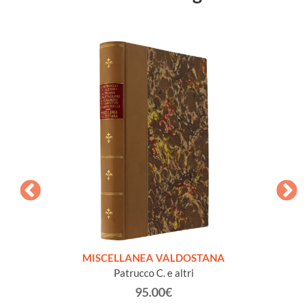
CHISES
MISCELLANEA VALDOSTANA
VECCH
Patrucco C. e altri
95.00€