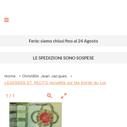
ografia
Ferie: siamo chiusi fino al 24 Agosto
LE SPEDIZIONI SONO SOSPESE
Home
Christillin Jean Jacques
LEGENDES ET RECITS recueillis sur les bords du Lys
1
/
1