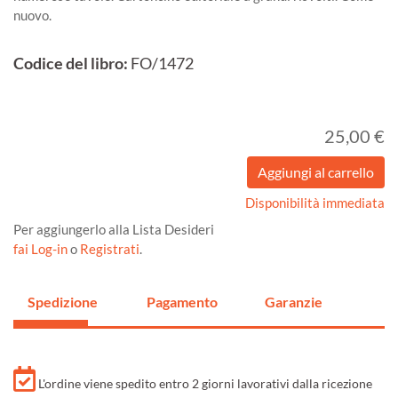
nuovo.
Codice del libro:
FO/1472
25,00 €
Disponibilità immediata
Per aggiungerlo alla Lista Desideri
fai Log-in
o
Registrati
.
Spedizione
Pagamento
Garanzie
L'ordine viene spedito entro 2 giorni lavorativi dalla ricezione