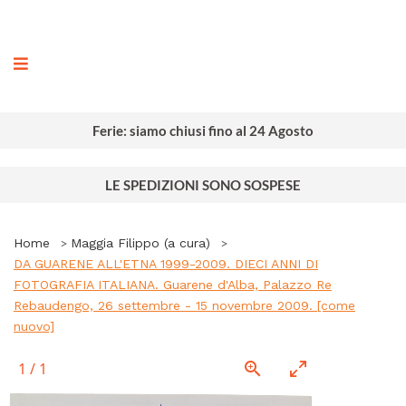
ografia
Ferie: siamo chiusi fino al 24 Agosto
LE SPEDIZIONI SONO SOSPESE
Home
Maggia Filippo (a cura)
DA GUARENE ALL'ETNA 1999-2009. DIECI ANNI DI
FOTOGRAFIA ITALIANA. Guarene d'Alba, Palazzo Re
Rebaudengo, 26 settembre - 15 novembre 2009. [come
nuovo]
1
/
1