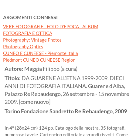
ARGOMENTI CONNESSI
VERE FOTOGRAFIE - FOTO D'EPOCA - ALBUM
FOTOGRAFIA E OTTICA
Photography: Vintage Photos
Photography Optics
CUNEO E CUNEESE - Piemonte Italia
Piedmont CUNEO CUNEESE Region
Autore:
Maggia Filippo (a cura)
Titolo:
DA GUARENE ALL'ETNA 1999-2009. DIECI
ANNI DI FOTOGRAFIA ITALIANA. Guarene d'Alba,
Palazzo Re Rebaudengo, 26 settembre - 15 novembre
2009. [come nuovo]
Torino
Fondazione Sandretto Re Rebaudengo,
2009
In 4° (28x24 cm) 124 pp. Catalogo della mostra, 35 fotografi,
numerose tavole. Cartoncino editoriale a grandi risvolti. Come