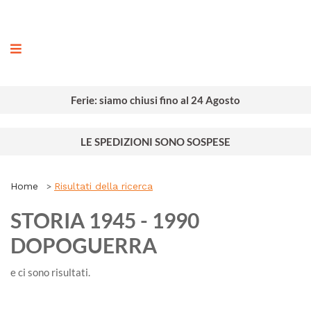
ografia
Ferie: siamo chiusi fino al 24 Agosto
LE SPEDIZIONI SONO SOSPESE
Home
Risultati della ricerca
STORIA 1945 - 1990
DOPOGUERRA
e ci sono
risultati.