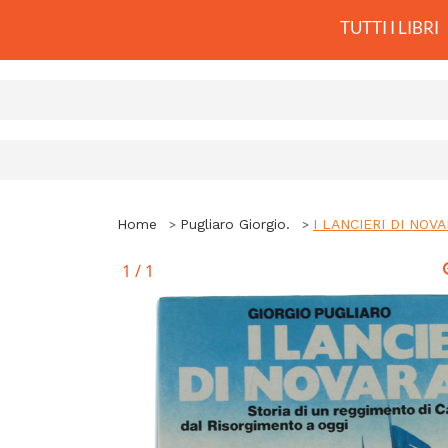
TUTTI I LIBRI
Home
Pugliaro Giorgio.
I LANCIERI DI NOVAR
1
/
1