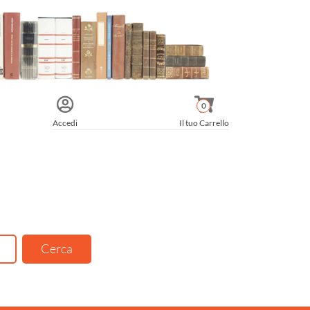
0
Accedi
Il tuo Carrello