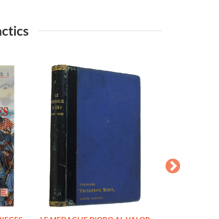
actics