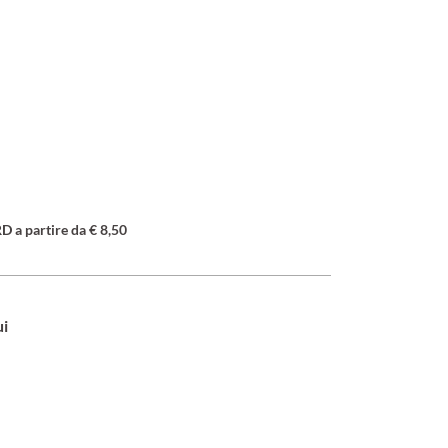
a partire da € 8,50
ui