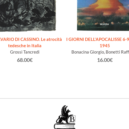
LVARIO DI CASSINO. Le atrocità
I GIORNI DELL'APOCALISSE 6-9
tedesche in Italia
1945
Grossi Tancredi
Bonacina Giorgio, Bonetti Raff
68.00€
16.00€