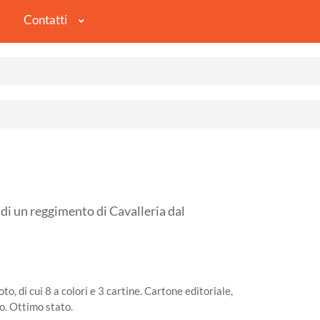
Contatti
i un reggimento di Cavalleria dal
to, di cui 8 a colori e 3 cartine. Cartone editoriale,
io. Ottimo stato.