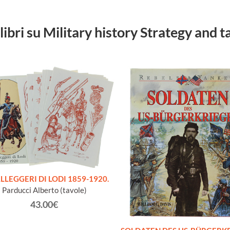
 libri su Military history Strategy and t
LLEGGERI DI LODI 1859-1920.
Parducci Alberto (tavole)
43.00€