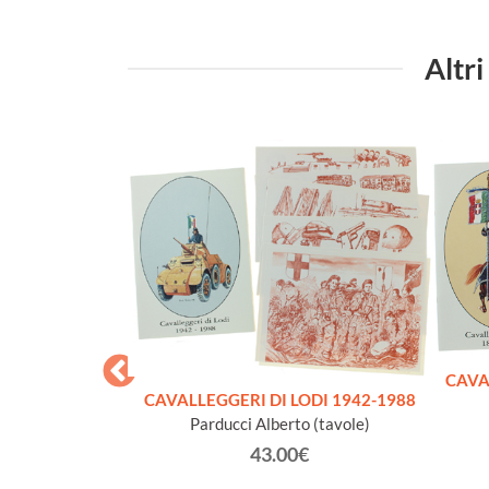
Altri
CAVA
CAVALLEGGERI DI LODI 1942-1988
Parducci Alberto (tavole)
43.00€