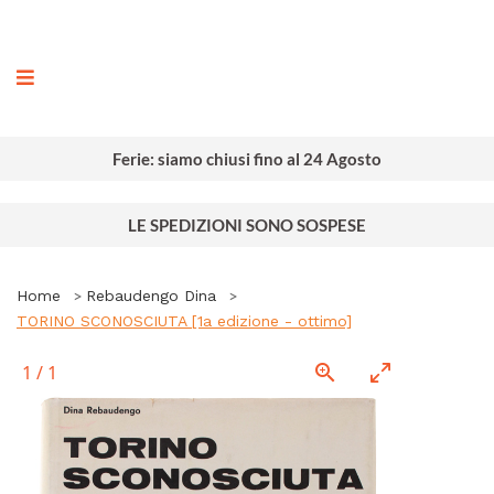
ografia
Ferie: siamo chiusi fino al 24 Agosto
LE SPEDIZIONI SONO SOSPESE
Home
Rebaudengo Dina
TORINO SCONOSCIUTA [1a edizione - ottimo]
1
/
1