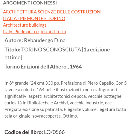
ARGOMENTI CONNESSI
ARCHITETTURA SCIENZE DELLE COSTRUZIONI
ITALIA - PIEMONTE E TORINO
Architecture buildings
Italy: Piedmont region and Turin
Autore:
Rebaudengo Dina
Titolo:
TORINO SCONOSCIUTA [1a edizione -
ottimo]
Torino
Edizioni dell'Albero,,
1964
In 8° grande (24 cm) 330 pp. Prefazione di Piero Capello. Con 5
tavole a colori e 164 belle illustrazioni in nero raffiguranti
significativi aspetti architettonici d'epoca, vecchie botteghe,
curiosità in Biblioteche e Archivi, vecchie industrie, ecc.
Pregiata edizione su patinata. Elegante volume, legatura tutta
tela originale, sovraccoperta. Ottimo.
Codice del libro:
LO/0566