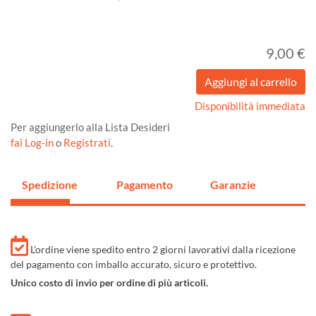
9,00 €
Disponibilità immediata
Per aggiungerlo alla Lista Desideri
fai Log-in
o
Registrati
.
Spedizione
Pagamento
Garanzie
L'ordine viene spedito entro 2 giorni lavorativi dalla ricezione
del pagamento con imballo accurato, sicuro e protettivo.
Unico costo di invio per ordine di più articoli.