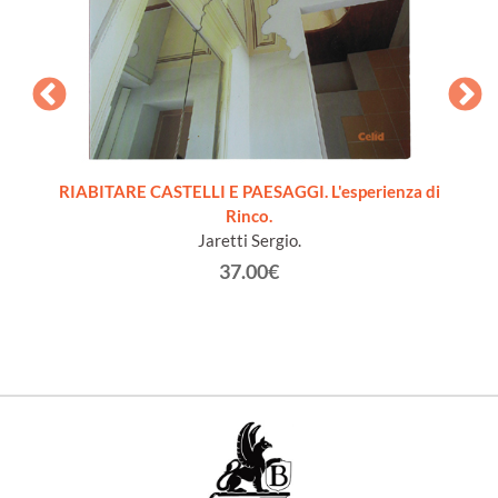
RIABITARE CASTELLI E PAESAGGI. L'esperienza di
Rinco.
Sg
Jaretti Sergio.
37.00€