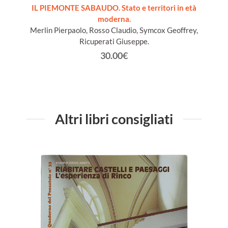
ords du
IL PIEMONTE SABAUDO. Stato e territori in età
moderna.
Merlin Pierpaolo, Rosso Claudio, Symcox Geoffrey,
Ricuperati Giuseppe.
30.00€
Altri libri consigliati