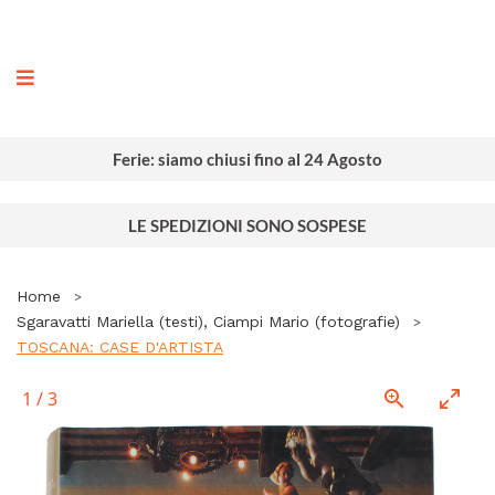
ografia
Ferie: siamo chiusi fino al 24 Agosto
LE SPEDIZIONI SONO SOSPESE
Home
Sgaravatti Mariella (testi), Ciampi Mario (fotografie)
TOSCANA: CASE D'ARTISTA
1
/
3