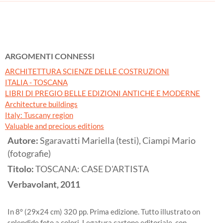
ARGOMENTI CONNESSI
ARCHITETTURA SCIENZE DELLE COSTRUZIONI
ITALIA - TOSCANA
LIBRI DI PREGIO BELLE EDIZIONI ANTICHE E MODERNE
Architecture buildings
Italy: Tuscany region
Valuable and precious editions
Autore:
Sgaravatti Mariella (testi), Ciampi Mario
(fotografie)
Titolo:
TOSCANA: CASE D'ARTISTA
Verbavolant,
2011
In 8° (29x24 cm) 320 pp. Prima edizione. Tutto illustrato on
splendide foto a colori. Legatura cartone editoriale, con