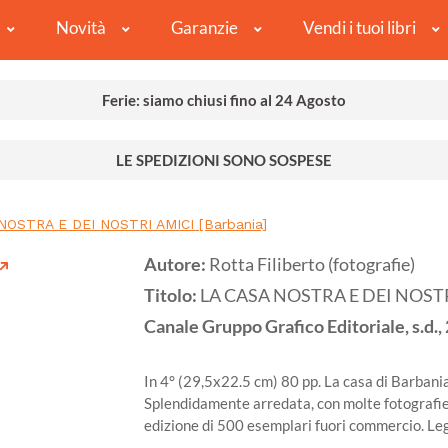
Novità
Garanzie
Vendi i tuoi libri
Ferie: siamo chiusi fino al 24 Agosto
LE SPEDIZIONI SONO SOSPESE
NOSTRA E DEI NOSTRI AMICI [Barbania]
Autore:
Rotta Filiberto (fotografie)
Titolo:
LA CASA NOSTRA E DEI NOSTRI
Canale Gruppo Grafico Editoriale, s.d.,
In 4° (29,5x22.5 cm) 80 pp. La casa di Barban
Splendidamente arredata, con molte fotografie 
edizione di 500 esemplari fuori commercio. Le