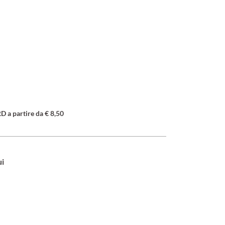
a partire da € 8,50
ui