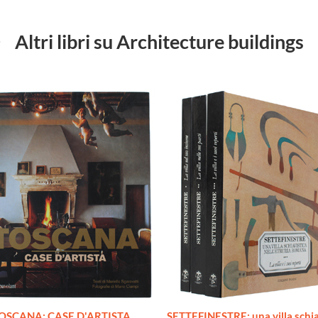
Altri libri su Architecture buildings
OSCANA: CASE D'ARTISTA
SETTEFINESTRE: una villa schia