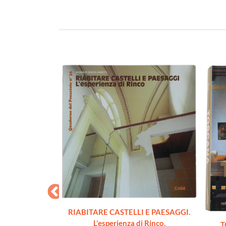
RIABITARE CASTELLI E PAESAGGI.
L'esperienza di Rinco.
CITTA' GRECHE
T