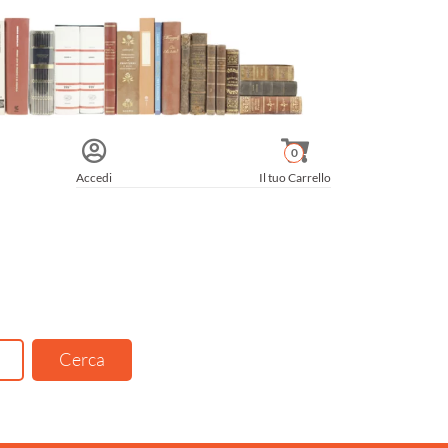
0
Accedi
Il tuo Carrello