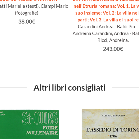
tti Mariella (testi), Ciampi Mario
nell'Etruria romana: Vol. 1. La vi
(fotografie)
suo insieme; Vol. 2: La villa ne
parti; Vol. 3. La villa e i suoi r
38.00€
Carandini Andrea - Baldi Pio - 
Andreina Carandini, Andrea - Bald
Ricci, Andreina.
243.00€
Altri libri consigliati