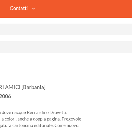
Contatti
 AMICI [Barbania]
2006
ia dove nacque Bernardino Drovetti.
a colori, anche a doppia pagina. Pregevole
gatura cartoncino editoriale. Come nuovo.