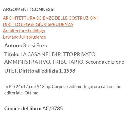
ARGOMENTI CONNESSI
ARCHITETTURA SCIENZE DELLE COSTRUZIONI
DIRITTO LEGGE GIURISPRUDENZA
Architecture buildings
Law and Jurisprudence
Autore:
Rossi Enzo
Titolo:
LA CASA NEL DIRITTO PRIVATO,
AMMINISTRATIVO, TRIBUTARIO. Seconda edizione
UTET, Diritto all'edilizia 1,
1998
In 8° (24x17 cm) 913 pp. Corposo volume, legatura cartoncino
editoriale. Ottimo.
Codice del libro:
AC/3785