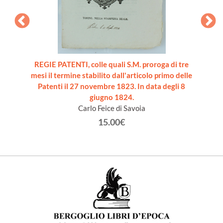
ALE.
REGIE PATENTI, colle quali S.M. proroga di tre
ELEME
mesi il termine stabilito dall'articolo primo delle
Patenti il 27 novembre 1823. In data degli 8
giugno 1824.
Carlo Feice di Savoia
15.00€