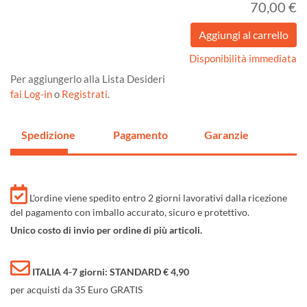
70,00 €
Disponibilità immediata
Per aggiungerlo alla Lista Desideri
fai Log-in
o
Registrati
.
Spedizione
Pagamento
Garanzie
L'ordine viene spedito entro 2 giorni lavorativi dalla ricezione
del pagamento con imballo accurato, sicuro e protettivo.
Unico costo di invio per ordine di più articoli.
ITALIA 4-7 giorni: STANDARD € 4,90
per acquisti da 35 Euro GRATIS