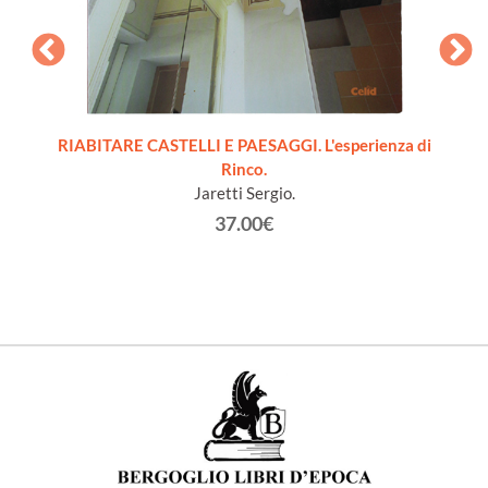
RIABITARE CASTELLI E PAESAGGI. L'esperienza di
Rinco.
Sg
Jaretti Sergio.
37.00€