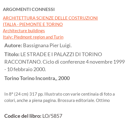
ARGOMENTI CONNESSI
ARCHITETTURA SCIENZE DELLE COSTRUZIONI
ITALIA - PIEMONTE E TORINO
Architecture buildings
Italy: Piedmont region and Turin
Autore:
Bassignana Pier Luigi.
Titolo:
LE STRADE E I PALAZZI DI TORINO
RACCONTANO. Ciclo di conferenze 4 novembre 1999
- 10 febbraio 2000.
Torino
Torino Incontra,,
2000
In 8º (24 cm) 317 pp. Illustrato con varie centinaia di foto a
colori, anche a piena pagina. Brossura editoriale. Ottimo
Codice del libro:
LO/5857