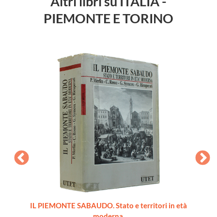
Altri libri su ITALIA -
PIEMONTE E TORINO
ords du
IL PIEMONTE SABAUDO. Stato e territori in età
moderna.