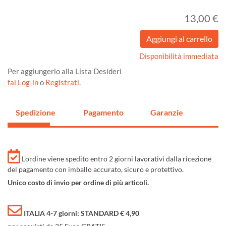
13,00 €
Disponibilità immediata
Per aggiungerlo alla Lista Desideri
fai Log-in
o
Registrati
.
Spedizione
Pagamento
Garanzie
L'ordine viene spedito entro 2 giorni lavorativi dalla ricezione
del pagamento con imballo accurato, sicuro e protettivo.
Unico costo di invio per ordine di più articoli.
ITALIA 4-7 giorni: STANDARD € 4,90