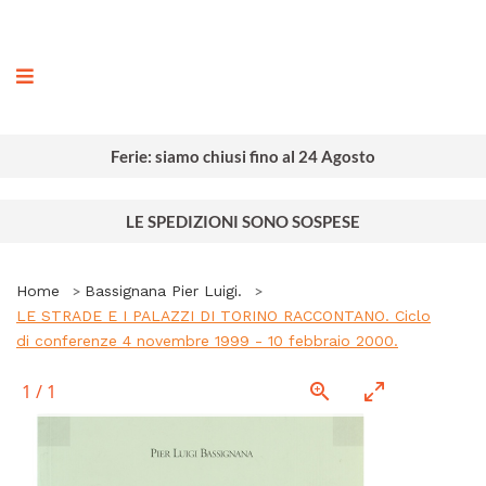
ografia
Ferie: siamo chiusi fino al 24 Agosto
LE SPEDIZIONI SONO SOSPESE
Home
Bassignana Pier Luigi.
LE STRADE E I PALAZZI DI TORINO RACCONTANO. Ciclo
di conferenze 4 novembre 1999 - 10 febbraio 2000.
1
/
1