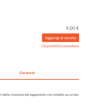
9,00 €
Disponibilità immediata
Garanzie
ivi dalla ricezione del pagamento con imballo accurato,