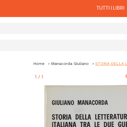
TUTTI I LIBRI
Home
Manacorda Giuliano
STORIA DELLA L
1
/
1