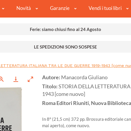
Novità
Garanzie
Vendi i tuoi libri
Ferie: siamo chiusi fino al 24 Agosto
LE SPEDIZIONI SONO SOSPESE
ETTERATURA ITALIANA TRA LE DUE GUERRE 1919-1943 [come nu
Autore:
Manacorda Giuliano
Titolo:
STORIA DELLA LETTERATURA 
1943 [come nuovo]
Roma
Editori Riuniti, Nuova Biblioteca
In 8° (21,5 cm) 372 pp. Brossura editoriale ca
mai aperto), come nuovo.