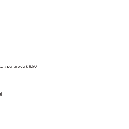
a partire da € 8,50
ui