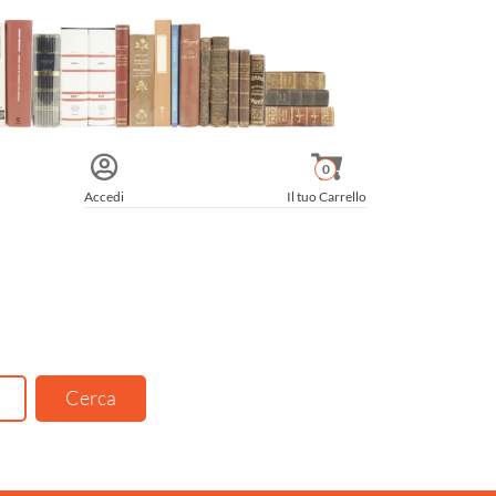
0
Accedi
Il tuo Carrello