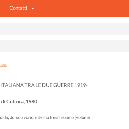
Contatti
ovo]
ITALIANA TRA LE DUE GUERRE 1919-
 di Cultura,
1980
ndida, dorso avorio, interno freschissimo (volume