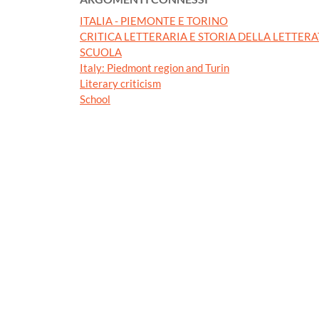
ITALIA - PIEMONTE E TORINO
CRITICA LETTERARIA E STORIA DELLA LETTER
SCUOLA
Italy: Piedmont region and Turin
Literary criticism
School