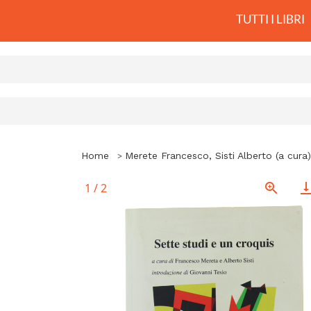
TUTTI I LIBRI
Home
Merete Francesco, Sisti Alberto (a cura)
1
/
2