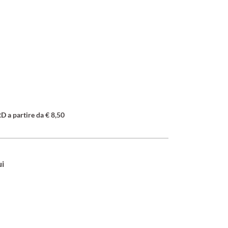
a partire da € 8,50
ui