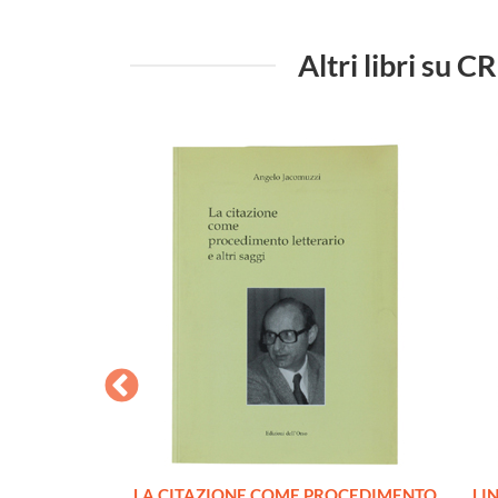
Altri libri s
NELLA FIABA
LA CITAZIONE COME PROCEDIMENTO
LI