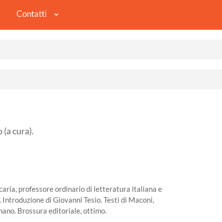
Contatti
 (a cura).
ria, professore ordinario di letteratura italiana e
 Introduzione di Giovanni Tesio. Testi di Maconi,
nano. Brossura editoriale, ottimo.