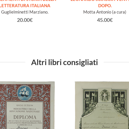
LETTERATURA ITALIANA
DOPO.
Guglielminetti Marziano.
Motta Antonio (a cura)
20.00€
45.00€
Altri libri consigliati