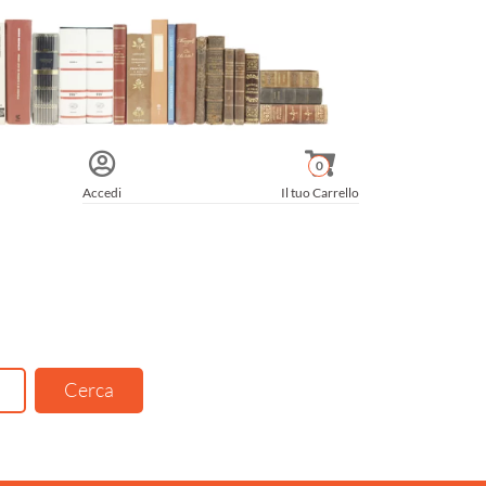
0
Accedi
Il tuo Carrello