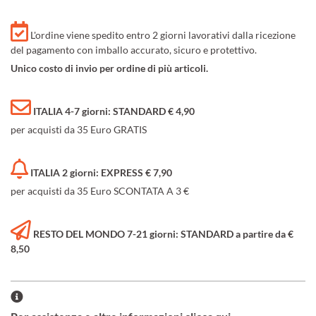
L'ordine viene spedito entro 2 giorni lavorativi dalla ricezione
del pagamento con imballo accurato, sicuro e protettivo.
Unico costo di invio per ordine di più articoli.
ITALIA 4-7 giorni: STANDARD € 4,90
per acquisti da 35 Euro GRATIS
ITALIA 2 giorni: EXPRESS € 7,90
per acquisti da 35 Euro SCONTATA A 3 €
RESTO DEL MONDO 7-21 giorni: STANDARD a partire da €
8,50