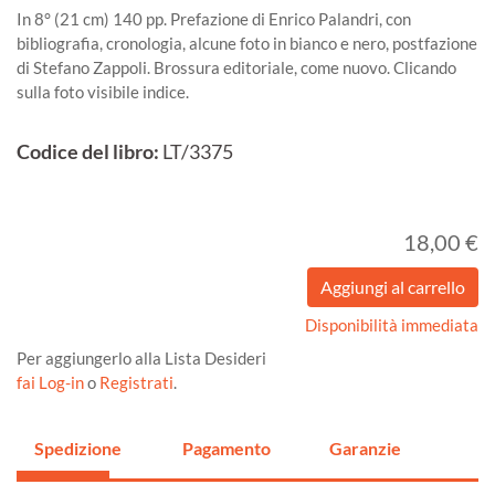
In 8° (21 cm) 140 pp. Prefazione di Enrico Palandri, con
bibliografia, cronologia, alcune foto in bianco e nero, postfazione
di Stefano Zappoli. Brossura editoriale, come nuovo. Clicando
sulla foto visibile indice.
Codice del libro:
LT/3375
18,00 €
Disponibilità immediata
Per aggiungerlo alla Lista Desideri
fai Log-in
o
Registrati
.
Spedizione
Pagamento
Garanzie