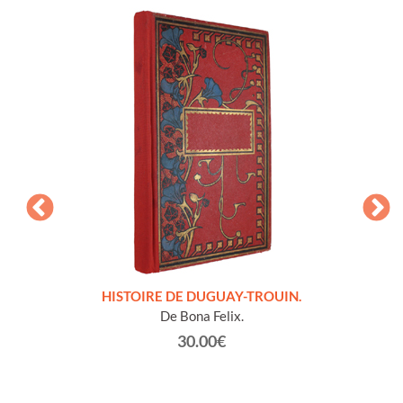
LLES
HISTOIRE DE DUGUAY-TROUIN.
 et
De Bona Felix.
30.00€