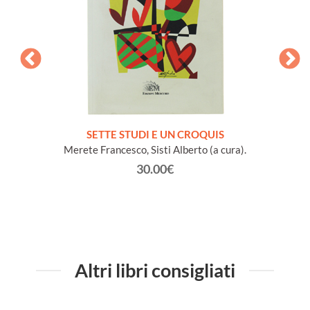
SETTE STUDI E UN CROQUIS
L
Merete Francesco, Sisti Alberto (a cura).
30.00€
Altri libri consigliati