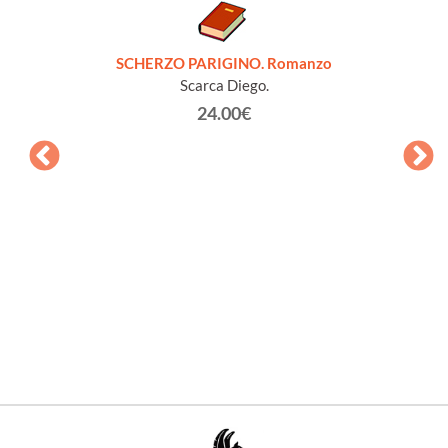
SCHERZO PARIGINO. Romanzo
Scarca Diego.
24.00€
QUELL