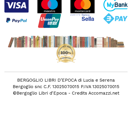
BERGOGLIO LIBRI D’EPOCA di Lucia e Serena
Bergoglio snc C.F. 13025070015 P.IVA 13025070015
©
Bergoglio Libri d'Epoca
- Credits
Accomazzi.net