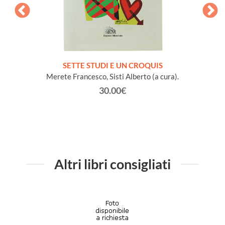
SETTE STUDI E UN CROQUIS
LINE
Merete Francesco, Sisti Alberto (a cura).
30.00€
Altri libri consigliati