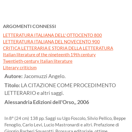
ARGOMENTI CONNESSI
LETTERATURA ITALIANA DELL' OTTOCENTO 800
LETTERATURA ITALIANA DEL NOVECENTO 900
CRITICA LETTERARIA E STORIA DELLA LETTERATURA
Italian literature of the nineteenth 19th century
Twentieth-century Italian literature
Literary criticism
Autore:
Jacomuzzi Angelo.
Titolo:
LA CITAZIONE COME PROCEDIMENTO
LETTERARIO e altri saggi.
Alessandria
Edizioni dell'Orso,,
2006
In 8° (24 cm) 138 pp. Saggi su Ugo Foscolo, Silvio Pellico, Beppe
Fenoglio, Carlo Levi, Lucio Mastronardi e altri. Prefazione di
Giorgio Barberi Squarotti. Brossura editoriale, ottime