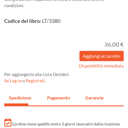
condizioni.
Codice del libro:
LT/3380
36,00 €
Disponibilità immediata
Per aggiungerlo alla Lista Desideri
fai Log-in
o
Registrati
.
Spedizione
Pagamento
Garanzie
L'ordine viene spedito entro 2 giorni lavorativi dalla ricezione