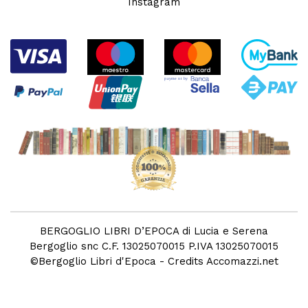
Instagram
BERGOGLIO LIBRI D’EPOCA di Lucia e Serena
Bergoglio snc C.F. 13025070015 P.IVA 13025070015
©
Bergoglio Libri d'Epoca
- Credits
Accomazzi.net