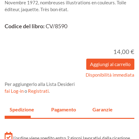
Novembre 1972, nombreuses illustrations en couleurs. Toile
éditeur, jaquette. Très bon état.
Codice del libro:
CV/8590
14,00 €
Disponibilità immediata
Per aggiungerlo alla Lista Desideri
fai Log-in
o
Registrati
.
Spedizione
Pagamento
Garanzie
L'ordine viene spedito entro 2 giorni lavorativi dalla ricezione