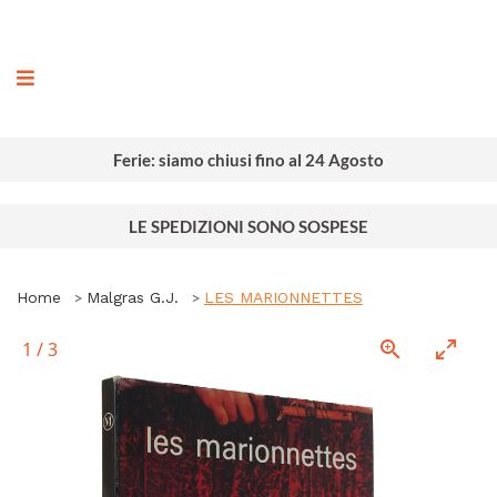
ografia
Ferie: siamo chiusi fino al 24 Agosto
LE SPEDIZIONI SONO SOSPESE
Home
Malgras G.J.
LES MARIONNETTES
1
/
3