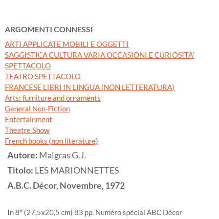
ARGOMENTI CONNESSI
ARTI APPLICATE MOBILI E OGGETTI
SAGGISTICA CULTURA VARIA OCCASIONI E CURIOSITA'
SPETTACOLO
TEATRO SPETTACOLO
FRANCESE LIBRI IN LINGUA (NON LETTERATURA)
Arts: furniture and ornaments
General Non-Fiction
Entertainment
Theatre Show
French books (non literature)
Autore:
Malgras G.J.
Titolo:
LES MARIONNETTES
A.B.C. Décor, Novembre,
1972
In 8° (27,5x20,5 cm) 83 pp. Numéro spécial ABC Décor