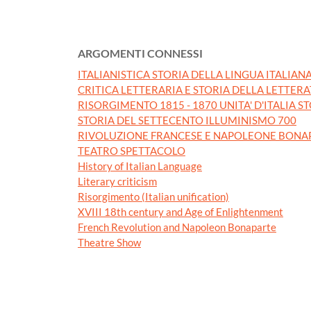
ARGOMENTI CONNESSI
ITALIANISTICA STORIA DELLA LINGUA ITALIAN
CRITICA LETTERARIA E STORIA DELLA LETTER
RISORGIMENTO 1815 - 1870 UNITA' D'ITALIA S
STORIA DEL SETTECENTO ILLUMINISMO 700
RIVOLUZIONE FRANCESE E NAPOLEONE BONA
TEATRO SPETTACOLO
History of Italian Language
Literary criticism
Risorgimento (Italian unification)
XVIII 18th century and Age of Enlightenment
French Revolution and Napoleon Bonaparte
Theatre Show