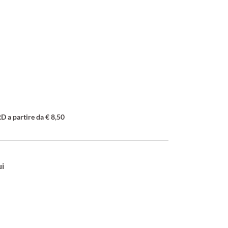
a partire da € 8,50
ui