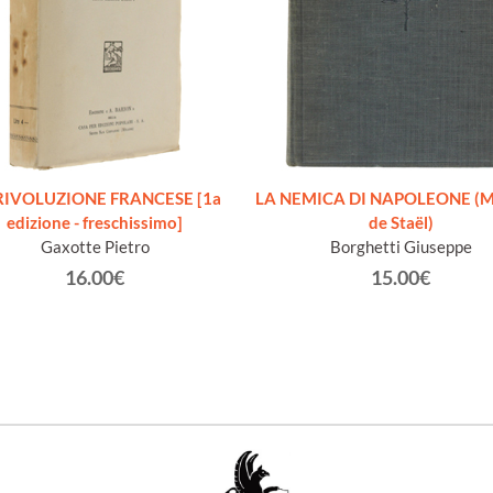
RIVOLUZIONE FRANCESE [1a
LA NEMICA DI NAPOLEONE (
edizione - freschissimo]
de Staël)
Gaxotte Pietro
Borghetti Giuseppe
16.00€
15.00€