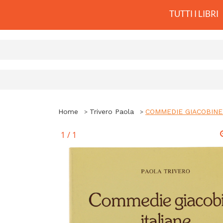
TUTTI I LIBRI
Home
Trivero Paola
COMMEDIE GIACOBINE IT
1
/
1