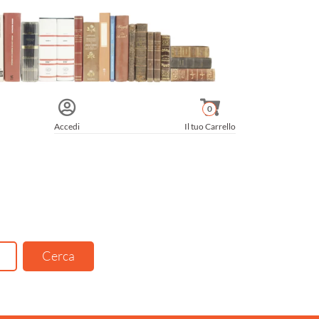
0
Accedi
Il tuo Carrello