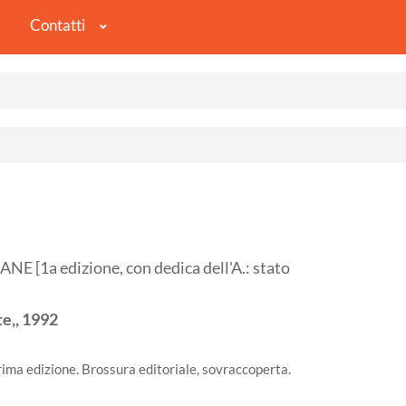
Contatti
1a edizione, con dedica dell'A.: stato
e,,
1992
rima edizione. Brossura editoriale, sovraccoperta.