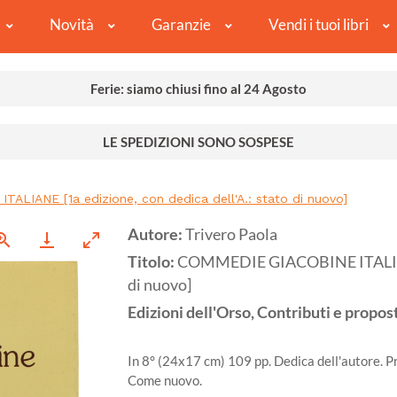
Novità
Garanzie
Vendi i tuoi libri
Ferie: siamo chiusi fino al 24 Agosto
LE SPEDIZIONI SONO SOSPESE
ALIANE [1a edizione, con dedica dell'A.: stato di nuovo]
Autore:
Trivero Paola
Titolo:
COMMEDIE GIACOBINE ITALIANE [
di nuovo]
Edizioni dell'Orso, Contributi e propost
In 8° (24x17 cm) 109 pp. Dedica dell'autore. P
Come nuovo.