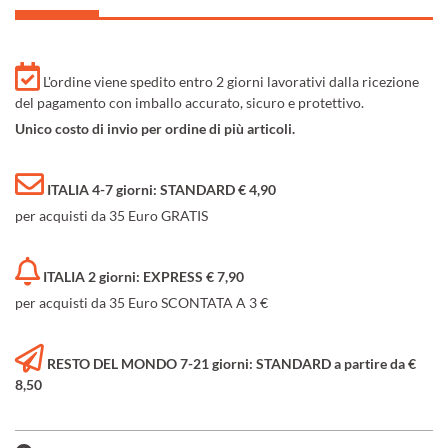
L'ordine viene spedito entro 2 giorni lavorativi dalla ricezione
del pagamento con imballo accurato, sicuro e protettivo.
Unico costo di invio per ordine di più articoli.
ITALIA 4-7 giorni: STANDARD € 4,90
per acquisti da 35 Euro GRATIS
ITALIA 2 giorni: EXPRESS € 7,90
per acquisti da 35 Euro SCONTATA A 3 €
RESTO DEL MONDO 7-21 giorni: STANDARD a partire da €
8,50