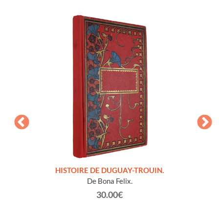
LLES
HISTOIRE DE DUGUAY-TROUIN.
 et
De Bona Felix.
30.00€