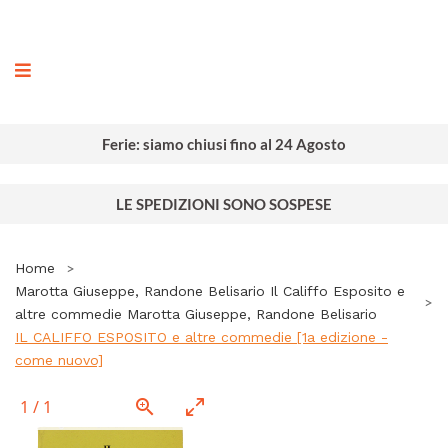
ografia
Ferie: siamo chiusi fino al 24 Agosto
LE SPEDIZIONI SONO SOSPESE
Home
Marotta Giuseppe, Randone Belisario Il Califfo Esposito e
altre commedie Marotta Giuseppe, Randone Belisario
IL CALIFFO ESPOSITO e altre commedie [1a edizione -
come nuovo]
1
/
1