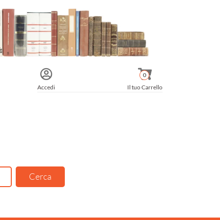
0
Accedi
Il tuo Carrello