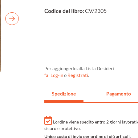
Codice del libro:
CV/2305
Per aggiungerlo alla Lista Desideri
fai Log-in
o
Registrati
.
Spedizione
Pagamento
L'ordine viene spedito entro 2 giorni lavorat
sicuro e protettivo.
Unico costo di invio per ordine di più articoli.