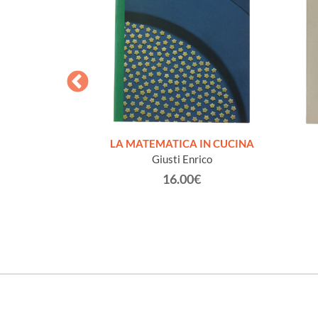
RI DI FISICA
LA MATEMATICA IN CUCINA
l'Universià di
Giusti Enrico
stico 1840-41 -
16.00€
.
no Fabrizio
0€