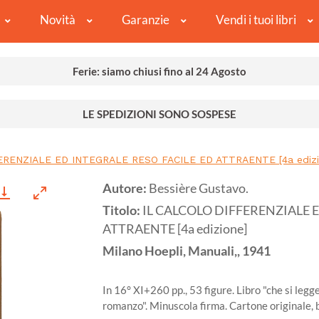
Novità
Garanzie
Vendi i tuoi libri
Ferie: siamo chiusi fino al 24 Agosto
LE SPEDIZIONI SONO SOSPESE
ERENZIALE ED INTEGRALE RESO FACILE ED ATTRAENTE [4a edizi
Autore:
Bessière Gustavo.
Titolo:
IL CALCOLO DIFFERENZIALE 
ATTRAENTE [4a edizione]
Milano
Hoepli, Manuali,,
1941
In 16° XI+260 pp., 53 figure. Libro "che si legge
romanzo". Minuscola firma. Cartone originale, 