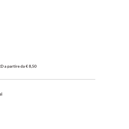
a partire da € 8,50
ui