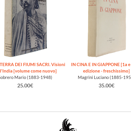
TERRA DEI FIUMI SACRI. Visioni
IN CINA E IN GIAPPONE [1a e
l'India [volume come nuovo]
edizione - freschissimo]
Sobrero Mario (1883-1948)
Magrini Luciano (1885-195
25.00€
35.00€