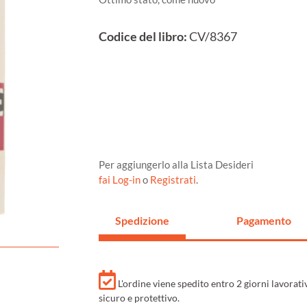
Codice del libro:
CV/8367
Per aggiungerlo alla Lista Desideri
fai Log-in
o
Registrati
.
Spedizione
Pagamento
L'ordine viene spedito entro 2 giorni lavorat
sicuro e protettivo.