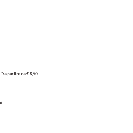
a partire da € 8,50
ui