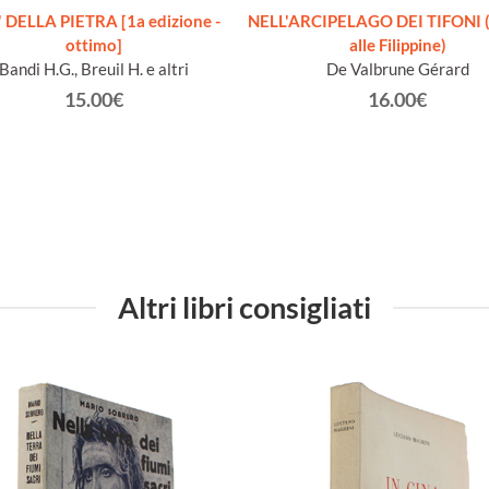
 DELLA PIETRA [1a edizione -
NELL'ARCIPELAGO DEI TIFONI (
ottimo]
alle Filippine)
Bandi H.G., Breuil H. e altri
De Valbrune Gérard
15.00€
16.00€
Altri libri consigliati