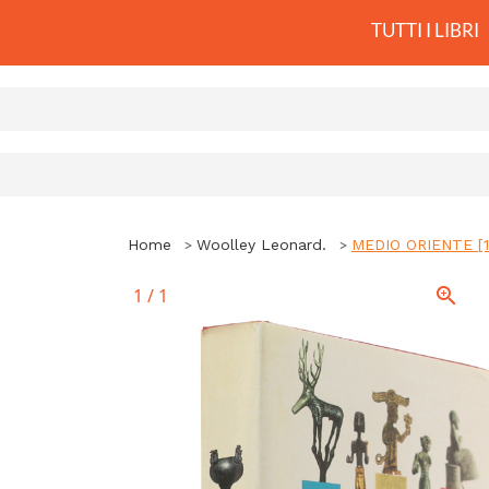
TUTTI I LIBRI
Home
Woolley Leonard.
MEDIO ORIENTE [1a
1
/
1