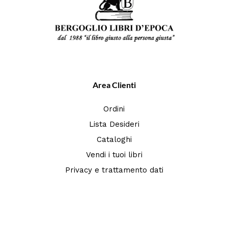
Area Clienti
Ordini
Lista Desideri
Cataloghi
Vendi i tuoi libri
Privacy e trattamento dati