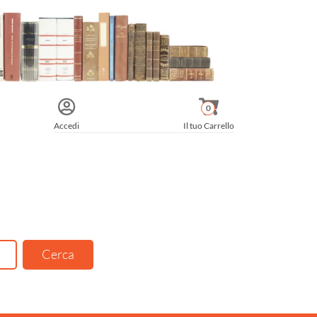
0
Accedi
Il tuo Carrello