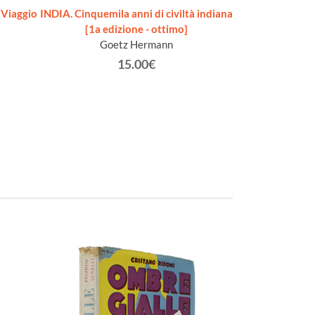
Viaggio
INDIA. Cinquemila anni di civiltà indiana
ANT
[1a edizione - ottimo]
Seling 
Goetz Hermann
15.00€