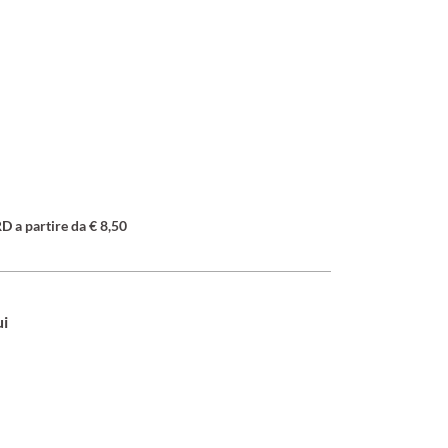
a partire da € 8,50
ui