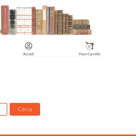
0
Accedi
Il tuo Carrello