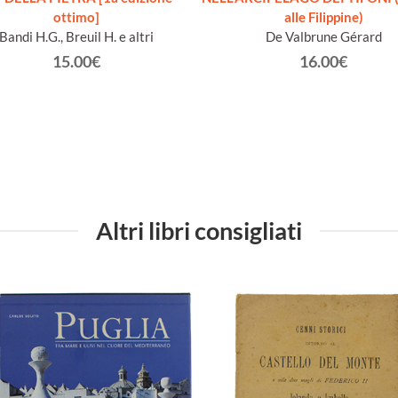
ottimo]
alle Filippine)
Bandi H.G., Breuil H. e altri
De Valbrune Gérard
15.00€
16.00€
Altri libri consigliati