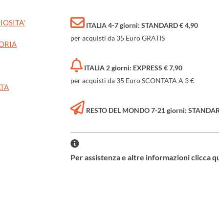
IOSITA'
ITALIA 4-7 giorni: STANDARD € 4,90
per acquisti da 35 Euro GRATIS
TORIA
ITALIA 2 giorni: EXPRESS € 7,90
per acquisti da 35 Euro SCONTATA A 3 €
ATA
RESTO DEL MONDO 7-21 giorni: STANDARD 
Per assistenza e altre informazioni clicca q