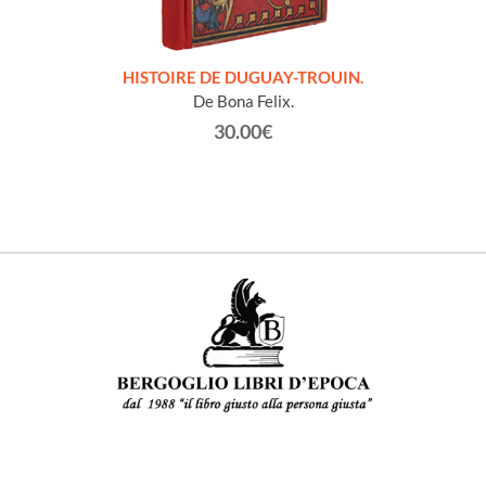
LLES
HISTOIRE DE DUGUAY-TROUIN.
 et
De Bona Felix.
30.00€