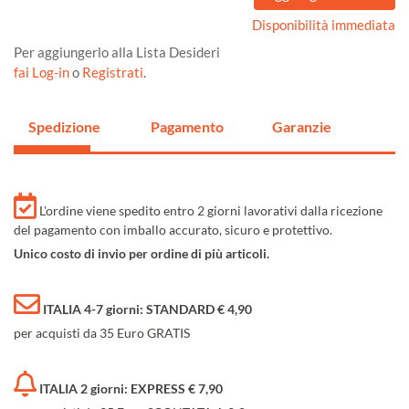
Disponibilità immediata
Per aggiungerlo alla Lista Desideri
fai Log-in
o
Registrati
.
Spedizione
Pagamento
Garanzie
L'ordine viene spedito entro 2 giorni lavorativi dalla ricezione
del pagamento con imballo accurato, sicuro e protettivo.
Unico costo di invio per ordine di più articoli.
ITALIA 4-7 giorni: STANDARD € 4,90
per acquisti da 35 Euro GRATIS
ITALIA 2 giorni: EXPRESS € 7,90