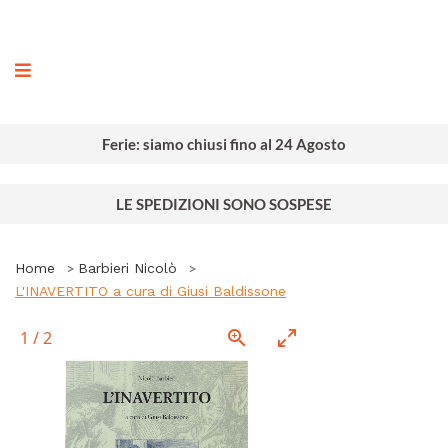
ografia
Ferie: siamo chiusi fino al 24 Agosto
LE SPEDIZIONI SONO SOSPESE
Home
Barbieri Nicolò
L'INAVERTITO a cura di Giusi Baldissone
1
/
2