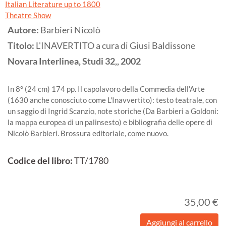
Italian Literature up to 1800
Theatre Show
Autore:
Barbieri Nicolò
Titolo:
L'INAVERTITO a cura di Giusi Baldissone
Novara
Interlinea, Studi 32,,
2002
In 8° (24 cm) 174 pp. Il capolavoro della Commedia dell'Arte
(1630 anche conosciuto come L'Inavvertito): testo teatrale, con
un saggio di Ingrid Scanzio, note storiche (Da Barbieri a Goldoni:
la mappa europea di un palinsesto) e bibliografia delle opere di
Nicolò Barbieri. Brossura editoriale, come nuovo.
Codice del libro:
TT/1780
35,00 €