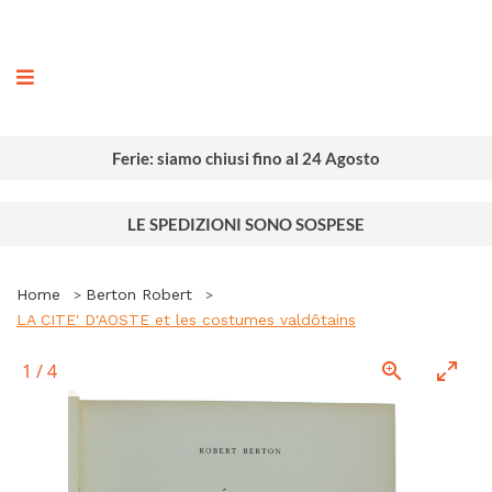
ografia
Ferie: siamo chiusi fino al 24 Agosto
LE SPEDIZIONI SONO SOSPESE
Home
Berton Robert
LA CITE' D'AOSTE et les costumes valdôtains
1
/
4