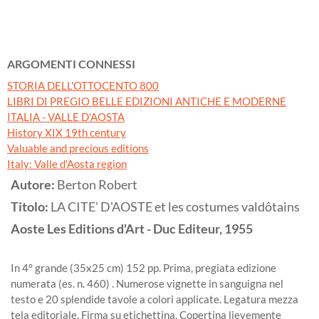
ARGOMENTI CONNESSI
STORIA DELL'OTTOCENTO 800
LIBRI DI PREGIO BELLE EDIZIONI ANTICHE E MODERNE
ITALIA - VALLE D'AOSTA
History XIX 19th century
Valuable and precious editions
Italy: Valle d'Aosta region
Autore:
Berton Robert
Titolo:
LA CITE' D'AOSTE et les costumes valdôtains
Aoste
Les Editions d'Art - Duc Editeur,
1955
In 4° grande (35x25 cm) 152 pp. Prima, pregiata edizione
numerata (es. n. 460) . Numerose vignette in sanguigna nel
testo e 20 splendide tavole a colori applicate. Legatura mezza
tela editoriale. Firma su etichettina. Copertina lievemente