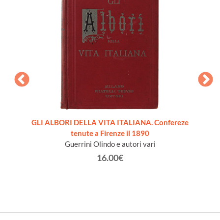
AN -
GLI ALBORI DELLA VITA ITALIANA. Confereze
leries.
tenute a Firenze il 1890
Guerrini Olindo e autori vari
16.00€