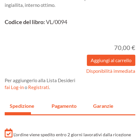
ingiallita, interno ottimo.
Codice del libro:
VL/0094
70,00 €
Disponibilità immediata
Per aggiungerlo alla Lista Desideri
fai Log-in
o
Registrati
.
Spedizione
Pagamento
Garanzie
L'ordine viene spedito entro 2 giorni lavorativi dalla ricezione