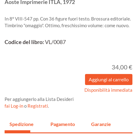
Aoste
Imprimerie ITLA,
1972
In 8° VIII-547 pp. Con 36 figure fuori testo. Brossura editoriale.
Timbrino "omaggio". Ottimo, freschissimo volume: come nuovo.
Codice del libro:
VL/0087
34,00 €
Disponibilità immediata
Per aggiungerlo alla Lista Desideri
fai Log-in
o
Registrati
.
Spedizione
Pagamento
Garanzie