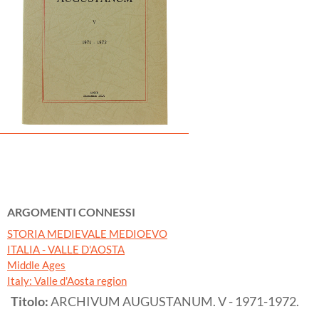
ARGOMENTI CONNESSI
STORIA MEDIEVALE MEDIOEVO
ITALIA - VALLE D'AOSTA
Middle Ages
Italy: Valle d'Aosta region
Titolo:
ARCHIVUM AUGUSTANUM. V - 1971-1972.