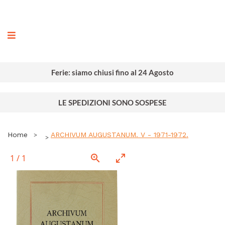
ografia
Ferie: siamo chiusi fino al 24 Agosto
LE SPEDIZIONI SONO SOSPESE
Home
ARCHIVUM AUGUSTANUM. V - 1971-1972.
1
/
1