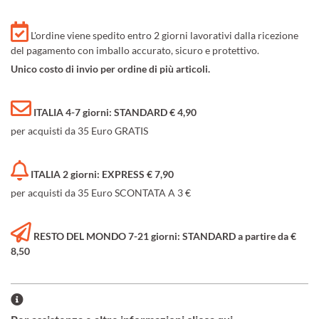
L'ordine viene spedito entro 2 giorni lavorativi dalla ricezione
del pagamento con imballo accurato, sicuro e protettivo.
Unico costo di invio per ordine di più articoli.
ITALIA 4-7 giorni: STANDARD € 4,90
per acquisti da 35 Euro GRATIS
ITALIA 2 giorni: EXPRESS € 7,90
per acquisti da 35 Euro SCONTATA A 3 €
RESTO DEL MONDO 7-21 giorni: STANDARD a partire da €
8,50