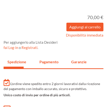
70,00 €
Disponibilità immediata
Per aggiungerlo alla Lista Desideri
fai Log-in
o
Registrati
.
Spedizione
Pagamento
Garanzie
L'ordine viene spedito entro 2 giorni lavorativi dalla ricezione
del pagamento con imballo accurato, sicuro e protettivo.
Unico costo di invio per ordine di più articoli.