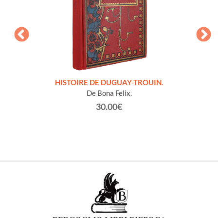
LLES
HISTOIRE DE DUGUAY-TROUIN.
 et
De Bona Felix.
30.00€