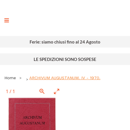
ografia
Ferie: siamo chiusi fino al 24 Agosto
LE SPEDIZIONI SONO SOSPESE
Home
ARCHIVUM AUGUSTANUM. IV - 1970.
1
/
1